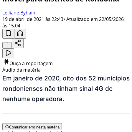
Leiliane Byhain
19 de abril de 2021 às 22:43
• Atualizado em
22/05/2026
às 15:04
Ouça a reportagem
Áudio da matéria
Em janeiro de 2020, oito dos 52 municípios
rondonienses não tinham sinal 4G de
nenhuma operadora.
Comunicar erro nesta matéria