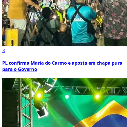
3
PL confirma Maria do Carmo e aposta em chapa pura
para o Governo