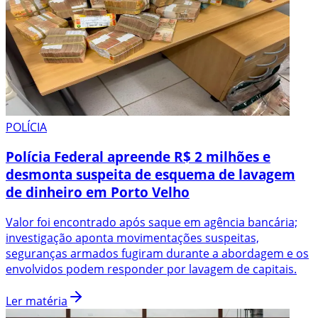
POLÍCIA
Polícia Federal apreende R$ 2 milhões e
desmonta suspeita de esquema de lavagem
de dinheiro em Porto Velho
Valor foi encontrado após saque em agência bancária;
investigação aponta movimentações suspeitas,
seguranças armados fugiram durante a abordagem e os
envolvidos podem responder por lavagem de capitais.
Ler matéria