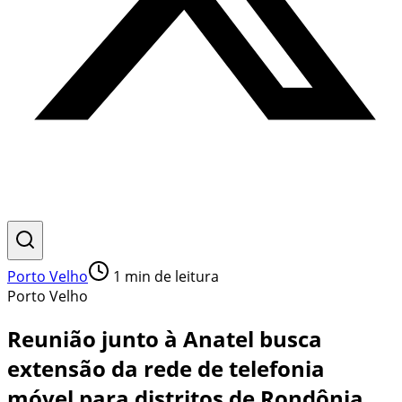
Porto Velho
1
min de leitura
Porto Velho
Reunião junto à Anatel busca
extensão da rede de telefonia
móvel para distritos de Rondônia