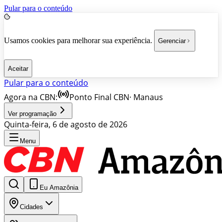
Pular para o conteúdo
Usamos cookies para melhorar sua experiência.
Gerenciar
Aceitar
Pular para o conteúdo
Agora na CBN:
Ponto Final CBN
·
Manaus
Ver programação
Quinta-feira, 6 de agosto de 2026
Menu
Eu Amazônia
Cidades