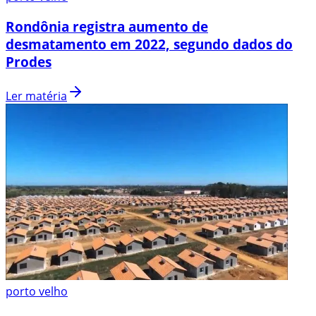
Rondônia registra aumento de
desmatamento em 2022, segundo dados do
Prodes
Ler matéria
porto velho