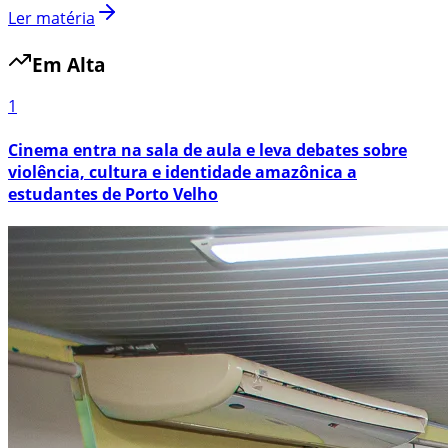
Ler matéria
Em Alta
1
Cinema entra na sala de aula e leva debates sobre
violência, cultura e identidade amazônica a
estudantes de Porto Velho