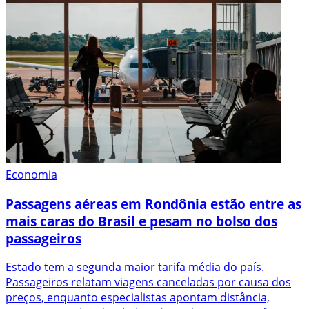
Economia
Passagens aéreas em Rondônia estão entre as
mais caras do Brasil e pesam no bolso dos
passageiros
Estado tem a segunda maior tarifa média do país.
Passageiros relatam viagens canceladas por causa dos
preços, enquanto especialistas apontam distância,