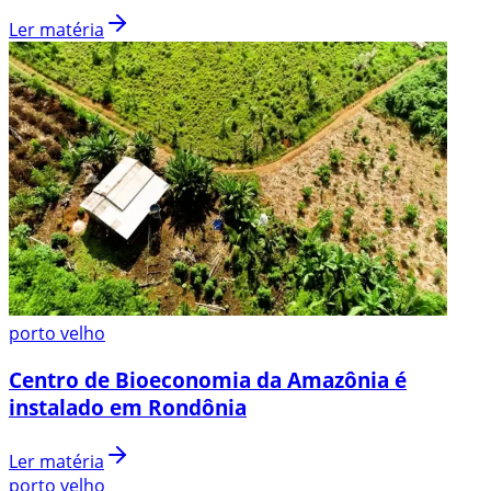
Ler matéria
porto velho
Centro de Bioeconomia da Amazônia é
instalado em Rondônia
Ler matéria
porto velho