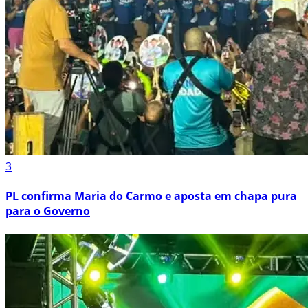
3
PL confirma Maria do Carmo e aposta em chapa pura
para o Governo