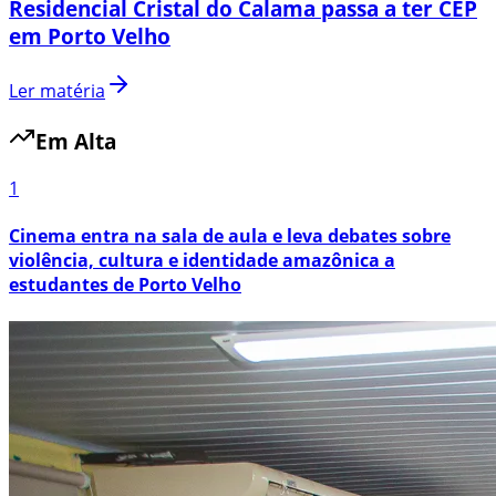
Residencial Cristal do Calama passa a ter CEP
em Porto Velho
Ler matéria
Em Alta
1
Cinema entra na sala de aula e leva debates sobre
violência, cultura e identidade amazônica a
estudantes de Porto Velho