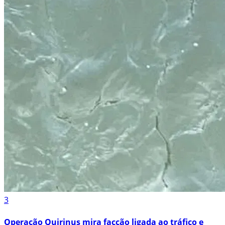
3
Operação Quirinus mira facção ligada ao tráfico e