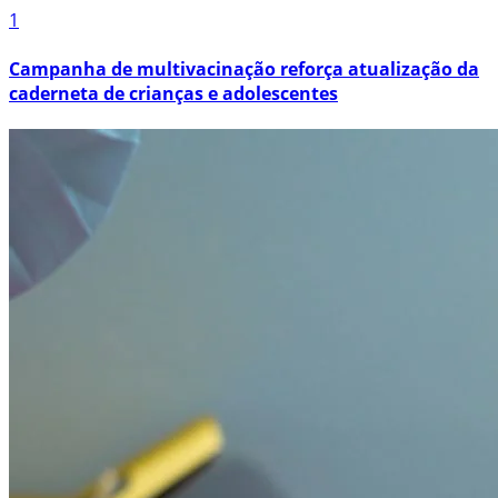
1
Campanha de multivacinação reforça atualização da
caderneta de crianças e adolescentes