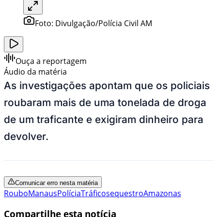
Foto:
Divulgação/Polícia Civil AM
Ouça a reportagem
Áudio da matéria
As investigações apontam que os policiais
roubaram mais de uma tonelada de droga
de um traficante e exigiram dinheiro para
devolver.
Comunicar erro nesta matéria
Roubo
Manaus
Polícia
Tráfico
sequestro
Amazonas
Compartilhe esta notícia