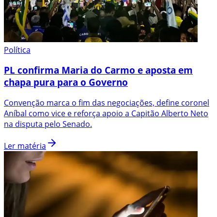
Política
PL confirma Maria do Carmo e aposta em
chapa pura para o Governo
Convenção marca o fim das negociações, define coronel
Aníbal como vice e reforça apoio a Capitão Alberto Neto
na disputa pelo Senado.
Ler matéria