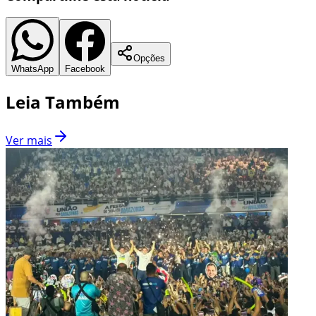
Opções
WhatsApp
Facebook
Leia Também
Ver mais