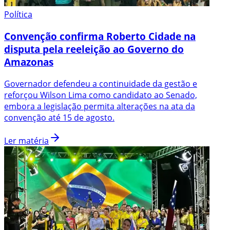
Política
Convenção confirma Roberto Cidade na
disputa pela reeleição ao Governo do
Amazonas
Governador defendeu a continuidade da gestão e
reforçou Wilson Lima como candidato ao Senado,
embora a legislação permita alterações na ata da
convenção até 15 de agosto.
Ler matéria