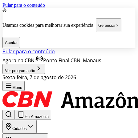
Pular para o conteúdo
Usamos cookies para melhorar sua experiência.
Gerenciar
Aceitar
Pular para o conteúdo
Agora na CBN:
Ponto Final CBN
·
Manaus
Ver programação
Sexta-feira, 7 de agosto de 2026
Menu
Eu Amazônia
Cidades