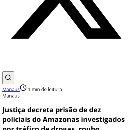
Manaus
1
min de leitura
Manaus
Justiça decreta prisão de dez
policiais do Amazonas investigados
por tráfico de drogas, roubo