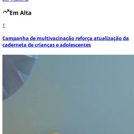
Em Alta
1
Campanha de multivacinação reforça atualização da
caderneta de crianças e adolescentes