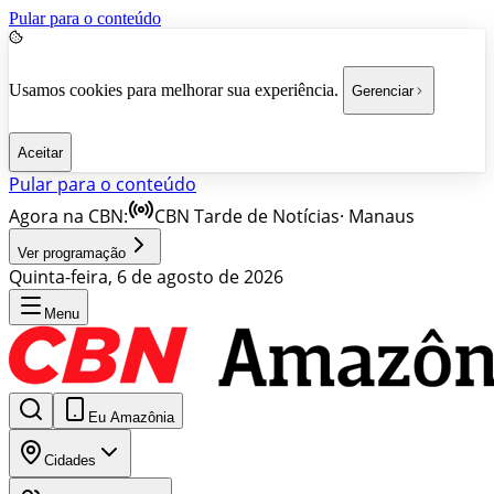
Pular para o conteúdo
Usamos cookies para melhorar sua experiência.
Gerenciar
Aceitar
Pular para o conteúdo
Agora na CBN:
CBN Tarde de Notícias
·
Manaus
Ver programação
Quinta-feira, 6 de agosto de 2026
Menu
Eu Amazônia
Cidades