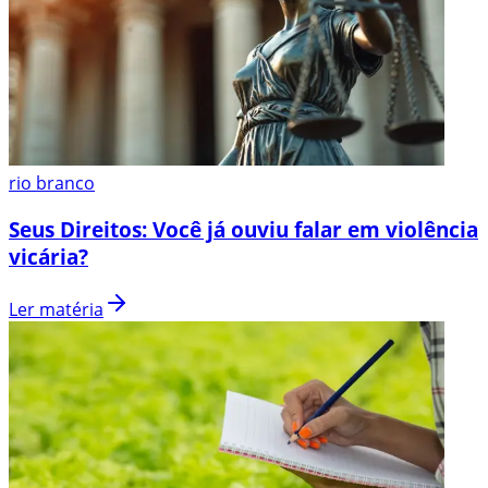
rio branco
Seus Direitos: Você já ouviu falar em violência
vicária?
Ler matéria