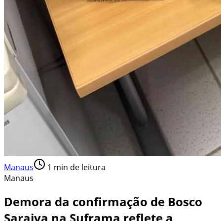
Manaus
1
min de leitura
Manaus
Demora da confirmação de Bosco
Saraiva na Suframa reflete a