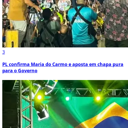
3
PL confirma Maria do Carmo e aposta em chapa pura
para o Governo