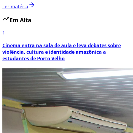
Ler matéria
Em Alta
1
Cinema entra na sala de aula e leva debates sobre
violência, cultura e identidade amazônica a
estudantes de Porto Velho