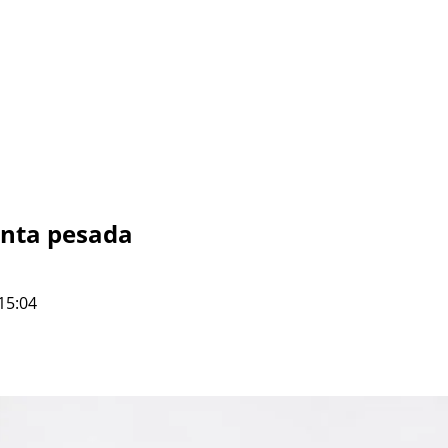
onta pesada
15:04