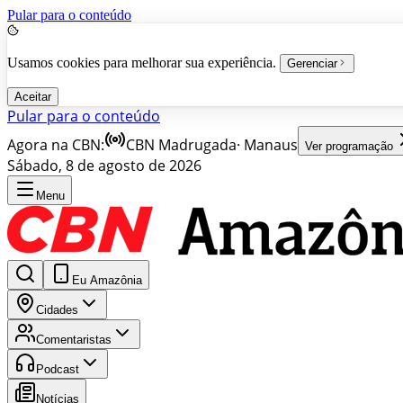
Pular para o conteúdo
Usamos cookies para melhorar sua experiência.
Gerenciar
Aceitar
Pular para o conteúdo
Agora na CBN:
CBN Madrugada
·
Manaus
Ver programação
Sábado, 8 de agosto de 2026
Menu
Eu Amazônia
Cidades
Comentaristas
Podcast
Notícias