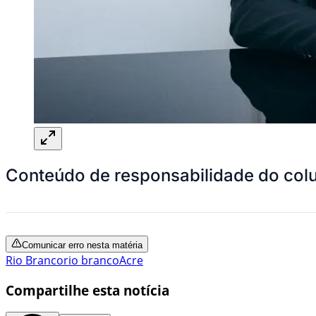
Conteúdo de responsabilidade do colu
Comunicar erro nesta matéria
Rio Branco
rio branco
Acre
Compartilhe esta notícia