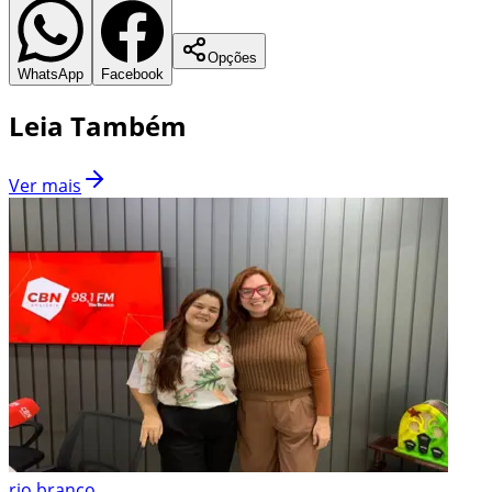
Opções
WhatsApp
Facebook
Leia Também
Ver mais
rio branco