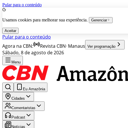
Pular para o conteúdo
Usamos cookies para melhorar sua experiência.
Gerenciar
Aceitar
Pular para o conteúdo
Agora na CBN:
Revista CBN
·
Manaus
Ver programação
Sábado, 8 de agosto de 2026
Menu
Eu Amazônia
Cidades
Comentaristas
Podcast
Notícias