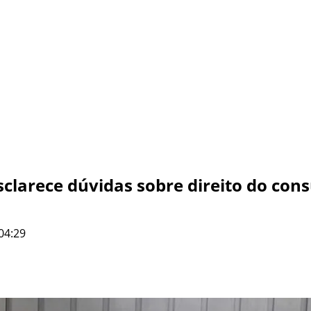
clarece dúvidas sobre direito do con
04:29