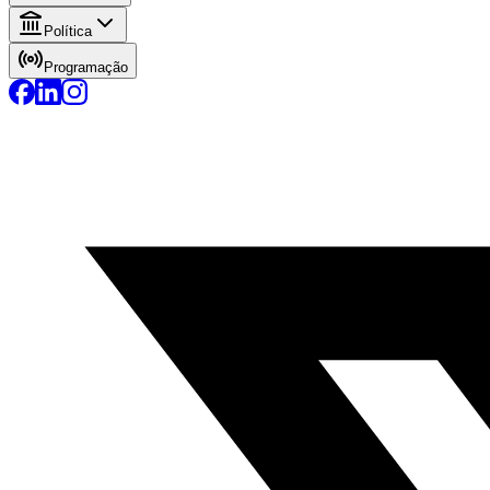
Política
Programação