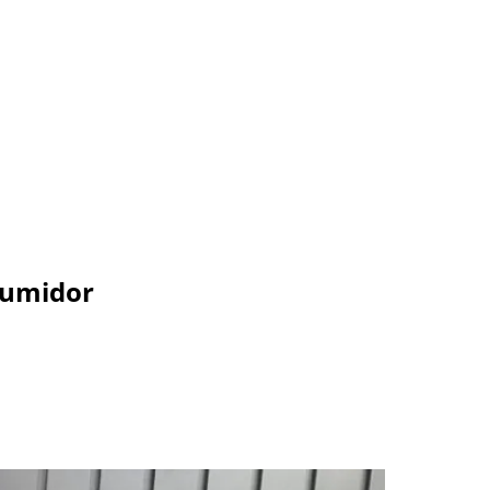
sumidor