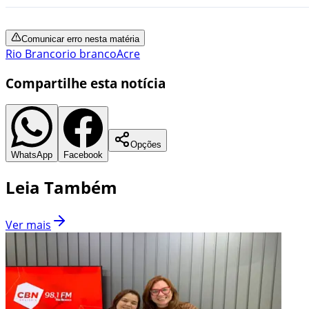
Comunicar erro nesta matéria
Rio Branco
rio branco
Acre
Compartilhe esta notícia
Opções
WhatsApp
Facebook
Leia Também
Ver mais