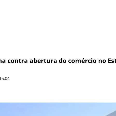
ona contra abertura do comércio no Es
15:04