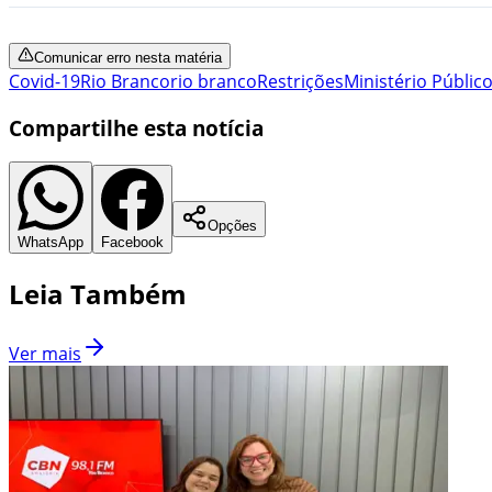
Comunicar erro nesta matéria
Covid-19
Rio Branco
rio branco
Restrições
Ministério Públic
Compartilhe esta notícia
Opções
WhatsApp
Facebook
Leia Também
Ver mais