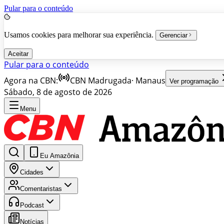
Pular para o conteúdo
Usamos cookies para melhorar sua experiência.
Gerenciar
Aceitar
Pular para o conteúdo
Agora na CBN:
CBN Madrugada
·
Manaus
Ver programação
Sábado, 8 de agosto de 2026
Menu
Eu Amazônia
Cidades
Comentaristas
Podcast
Notícias