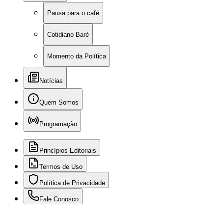
Pausa para o café
Cotidiano Baré
Momento da Política
Notícias
Quem Somos
Programação
Princípios Editoriais
Termos de Uso
Política de Privacidade
Fale Conosco