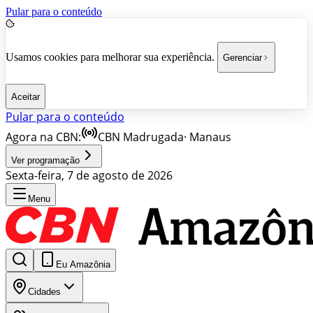
Pular para o conteúdo
Usamos cookies para melhorar sua experiência.
Gerenciar
Aceitar
Pular para o conteúdo
Agora na CBN:
CBN Madrugada
·
Manaus
Ver programação
Sexta-feira, 7 de agosto de 2026
Menu
Eu Amazônia
Cidades