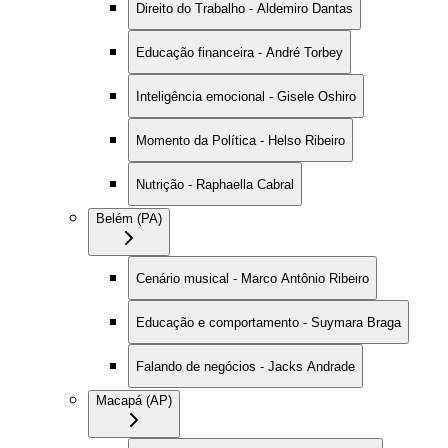
Direito do Trabalho - Aldemiro Dantas
Educação financeira - André Torbey
Inteligência emocional - Gisele Oshiro
Momento da Política - Helso Ribeiro
Nutrição - Raphaella Cabral
Belém (PA)
Cenário musical - Marco Antônio Ribeiro
Educação e comportamento - Suymara Braga
Falando de negócios - Jacks Andrade
Macapá (AP)