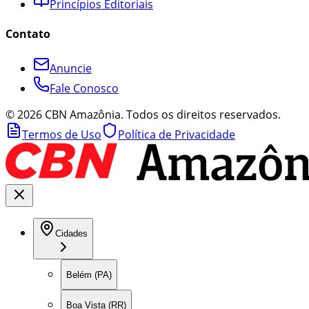
Princípios Editoriais
Contato
Anuncie
Fale Conosco
©
2026
CBN Amazônia. Todos os direitos reservados.
Termos de Uso
Política de Privacidade
Cidades
Belém (PA)
Boa Vista (RR)