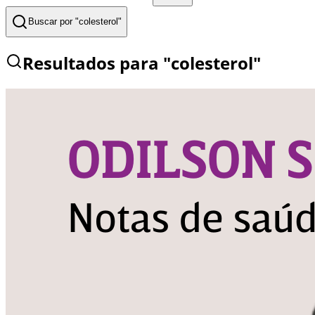
Buscar por "
colesterol
"
Resultados para "
colesterol
"