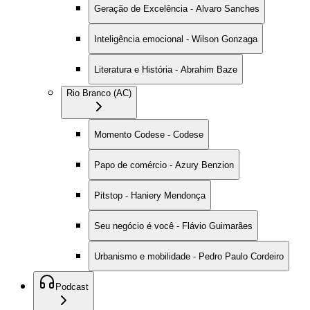
Geração de Excelência - Alvaro Sanches
Inteligência emocional - Wilson Gonzaga
Literatura e História - Abrahim Baze
Rio Branco (AC)
Momento Codese - Codese
Papo de comércio - Azury Benzion
Pitstop - Haniery Mendonça
Seu negócio é você - Flávio Guimarães
Urbanismo e mobilidade - Pedro Paulo Cordeiro
Podcast