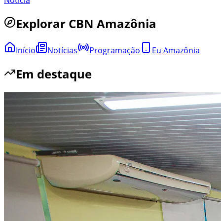
Notícia
Explorar
CBN Amazônia
Início
Notícias
Programação
Eu Amazônia
Em destaque