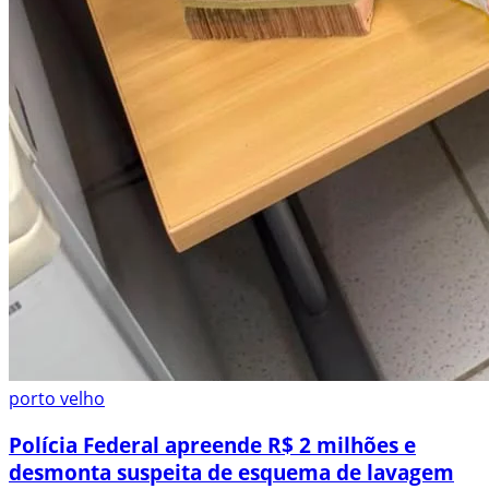
porto velho
Polícia Federal apreende R$ 2 milhões e
desmonta suspeita de esquema de lavagem