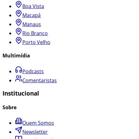
Boa Vista
Macapá
Manaus
Rio Branco
Porto Velho
Multimídia
Podcasts
Comentaristas
Institucional
Sobre
Quem Somos
Newsletter