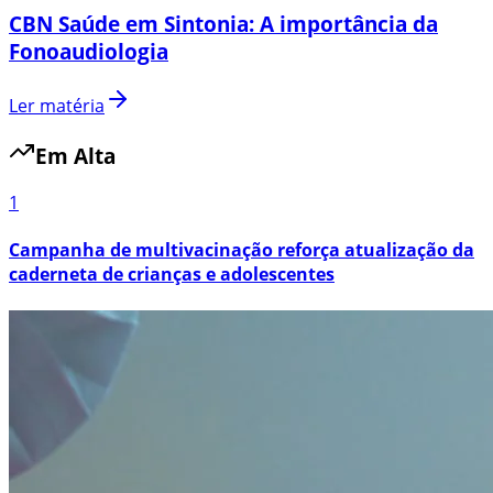
CBN Saúde em Sintonia: A importância da
Fonoaudiologia
Ler matéria
Em Alta
1
Campanha de multivacinação reforça atualização da
caderneta de crianças e adolescentes