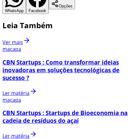
Opções
WhatsApp
Facebook
Leia Também
Ver mais
macapa
CBN Startups : Como transformar ideias
inovadoras em soluções tecnológicas de
sucesso ?
Ler matéria
macapa
CBN Startups : Startups de Bioeconomia na
cadeia de resíduos do açaí
Ler matéria