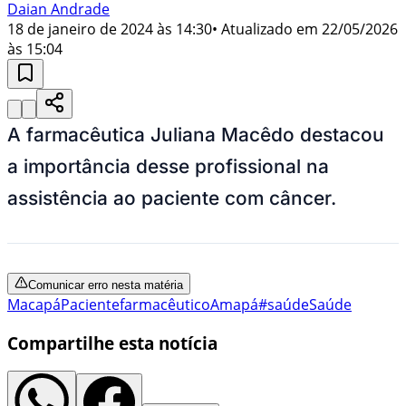
Daian Andrade
18 de janeiro de 2024 às 14:30
• Atualizado em
22/05/2026
às 15:04
A farmacêutica Juliana Macêdo destacou
a importância desse profissional na
assistência ao paciente com câncer.
Comunicar erro nesta matéria
Macapá
Paciente
farmacêutico
Amapá
#saúde
Saúde
Compartilhe esta notícia