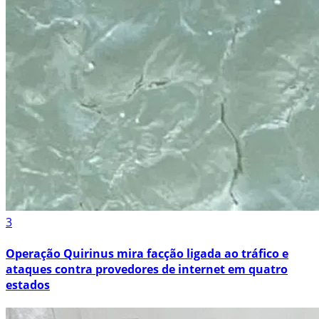
3
Operação Quirinus mira facção ligada ao tráfico e
ataques contra provedores de internet em quatro
estados