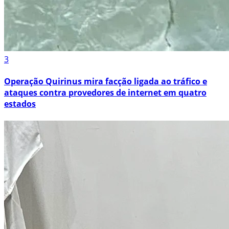
3
Operação Quirinus mira facção ligada ao tráfico e
ataques contra provedores de internet em quatro
estados