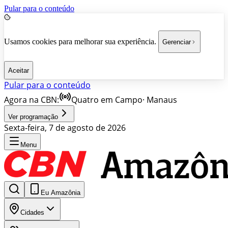
Pular para o conteúdo
Usamos cookies para melhorar sua experiência.
Gerenciar
Aceitar
Pular para o conteúdo
Agora na CBN:
Quatro em Campo
·
Manaus
Ver programação
Sexta-feira, 7 de agosto de 2026
Menu
Eu Amazônia
Cidades