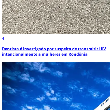
4
Dentista é investigado por suspeita de transmitir HIV
intencionalmente a mulheres em Rondônia