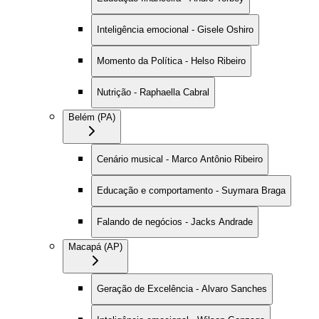
Inteligência emocional - Gisele Oshiro
Momento da Política - Helso Ribeiro
Nutrição - Raphaella Cabral
Belém (PA)
Cenário musical - Marco Antônio Ribeiro
Educação e comportamento - Suymara Braga
Falando de negócios - Jacks Andrade
Macapá (AP)
Geração de Excelência - Alvaro Sanches