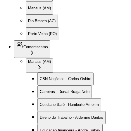
Manaus (AM)
Rio Branco (AC)
Porto Velho (RO)
Comentaristas
Manaus (AM)
CBN Negócios - Carlos Oshiro
Carreiras - Durval Braga Neto
Cotidiano Baré - Humberto Amorim
Direito do Trabalho - Aldemiro Dantas
Educação financeira - André Torbey