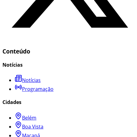
Conteúdo
Notícias
Notícias
Programação
Cidades
Belém
Boa Vista
Macapá