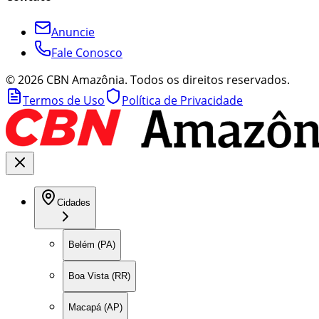
Anuncie
Fale Conosco
©
2026
CBN Amazônia. Todos os direitos reservados.
Termos de Uso
Política de Privacidade
Cidades
Belém (PA)
Boa Vista (RR)
Macapá (AP)