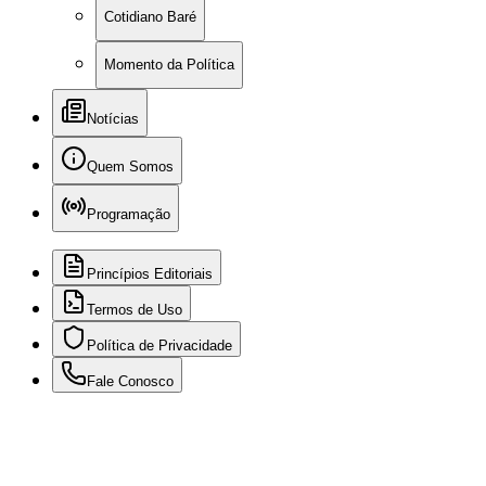
Cotidiano Baré
Momento da Política
Notícias
Quem Somos
Programação
Princípios Editoriais
Termos de Uso
Política de Privacidade
Fale Conosco