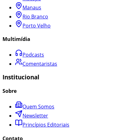
Manaus
Rio Branco
Porto Velho
Multimídia
Podcasts
Comentaristas
Institucional
Sobre
Quem Somos
Newsletter
Princípios Editoriais
Contato