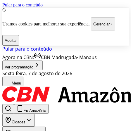
Pular para o conteúdo
Usamos cookies para melhorar sua experiência.
Gerenciar
Aceitar
Pular para o conteúdo
Agora na CBN:
CBN Madrugada
·
Manaus
Ver programação
Sexta-feira, 7 de agosto de 2026
Menu
Eu Amazônia
Cidades