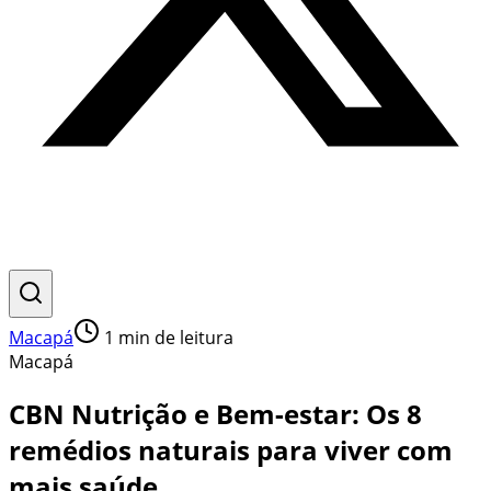
Macapá
1
min de leitura
Macapá
CBN Nutrição e Bem-estar: Os 8
remédios naturais para viver com
mais saúde