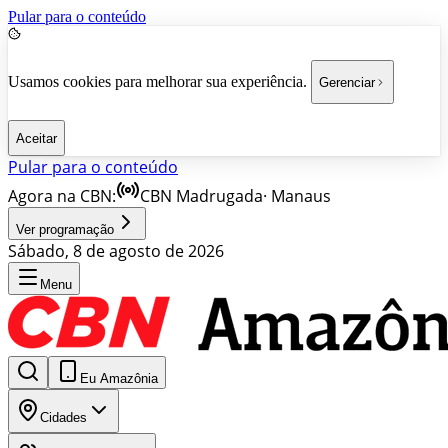
Pular para o conteúdo
Usamos cookies para melhorar sua experiência.
Gerenciar
Aceitar
Pular para o conteúdo
Agora na CBN:
CBN Madrugada
·
Manaus
Ver programação
Sábado, 8 de agosto de 2026
Menu
Eu Amazônia
Cidades