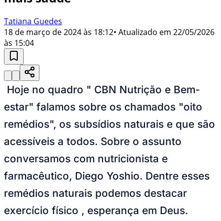
Tatiana Guedes
18 de março de 2024 às 18:12
• Atualizado em
22/05/2026
às 15:04
Hoje no quadro " CBN Nutrição e Bem-
estar" falamos sobre os chamados "oito
remédios", os subsídios naturais e que são
acessíveis a todos. Sobre o assunto
conversamos com nutricionista e
farmacêutico, Diego Yoshio. Dentre esses
remédios naturais podemos destacar
exercício físico , esperança em Deus.