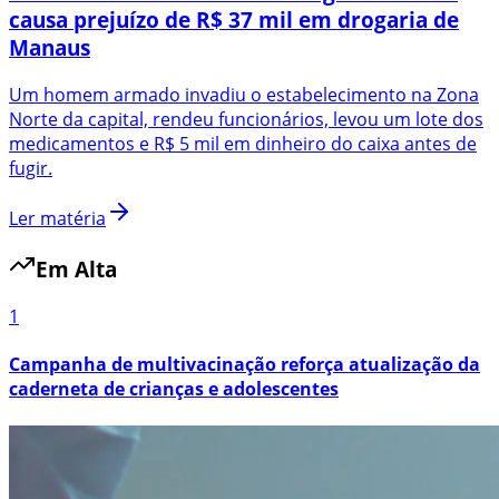
causa prejuízo de R$ 37 mil em drogaria de
Manaus
Um homem armado invadiu o estabelecimento na Zona
Norte da capital, rendeu funcionários, levou um lote dos
medicamentos e R$ 5 mil em dinheiro do caixa antes de
fugir.
Ler matéria
Em Alta
1
Campanha de multivacinação reforça atualização da
caderneta de crianças e adolescentes