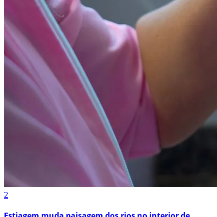
2
Estiagem muda paisagem dos rios no interior de