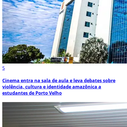
5
Cinema entra na sala de aula e leva debates sobre
violência, cultura e identidade amazônica a
estudantes de Porto Velho