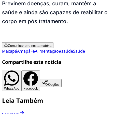
Previnem doenças, curam, mantêm a
saúde e ainda são capazes de reabilitar o
corpo em pós tratamento.
Comunicar erro nesta matéria
Macapá
Amapá
Fé
Alimentação
#saúde
Saúde
Compartilhe esta notícia
Opções
WhatsApp
Facebook
Leia Também