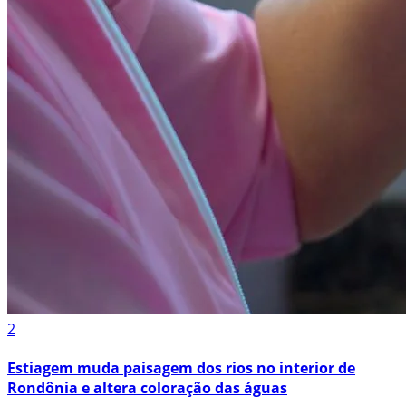
2
Estiagem muda paisagem dos rios no interior de
Rondônia e altera coloração das águas