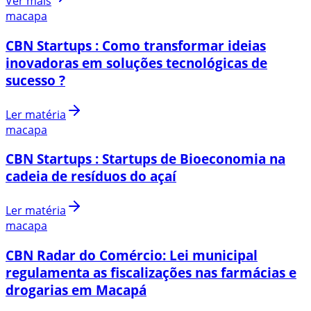
Ver mais
macapa
CBN Startups : Como transformar ideias
inovadoras em soluções tecnológicas de
sucesso ?
Ler matéria
macapa
CBN Startups : Startups de Bioeconomia na
cadeia de resíduos do açaí
Ler matéria
macapa
CBN Radar do Comércio: Lei municipal
regulamenta as fiscalizações nas farmácias e
drogarias em Macapá