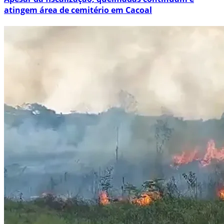
atingem área de cemitério em Cacoal