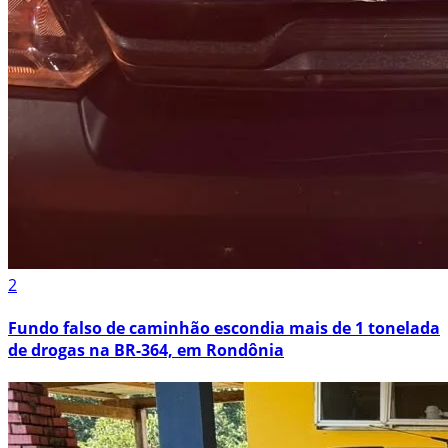
2
Fundo falso de caminhão escondia mais de 1 tonelada
de drogas na BR-364, em Rondônia