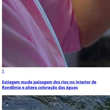
5
Estiagem muda paisagem dos rios no interior de
Rondônia e altera coloração das águas