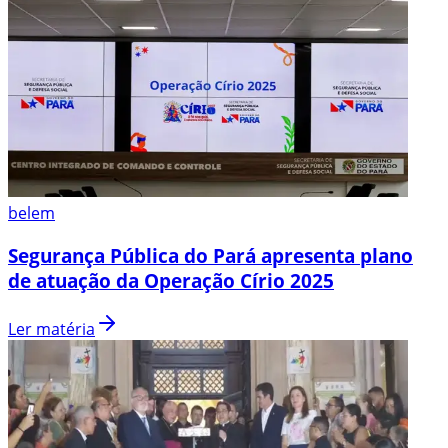
belem
Segurança Pública do Pará apresenta plano
de atuação da Operação Círio 2025
Ler matéria