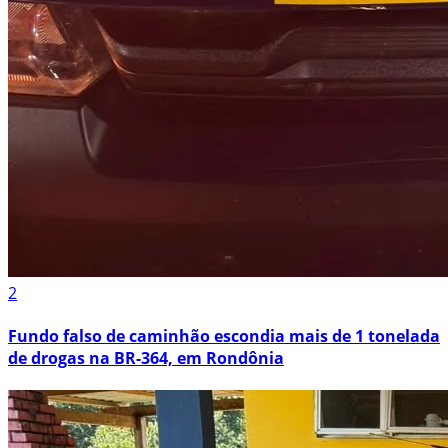
2
Fundo falso de caminhão escondia mais de 1 tonelada
de drogas na BR-364, em Rondônia