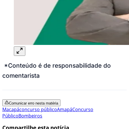
*Conteúdo é de responsabilidade do
comentarista
Comunicar erro nesta matéria
Macapá
concurso público
Amapá
Concurso
Público
Bombeiros
Compartilhe esta notícia