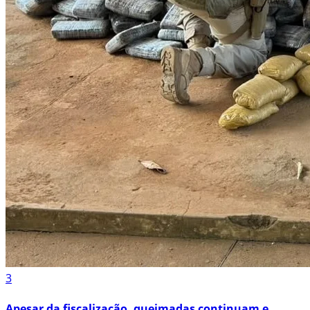
3
Apesar da fiscalização, queimadas continuam e