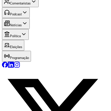
Comentaristas
Podcast
Notícias
Política
Eleições
Programação