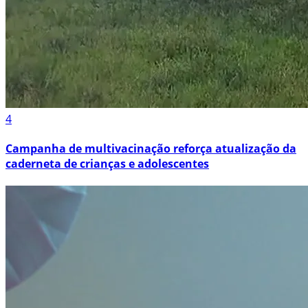
4
Campanha de multivacinação reforça atualização da
caderneta de crianças e adolescentes