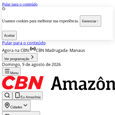
Pular para o conteúdo
Usamos cookies para melhorar sua experiência.
Gerenciar
Aceitar
Pular para o conteúdo
Agora na CBN:
CBN Madrugada
·
Manaus
Ver programação
Domingo, 9 de agosto de 2026
Menu
Eu Amazônia
Cidades