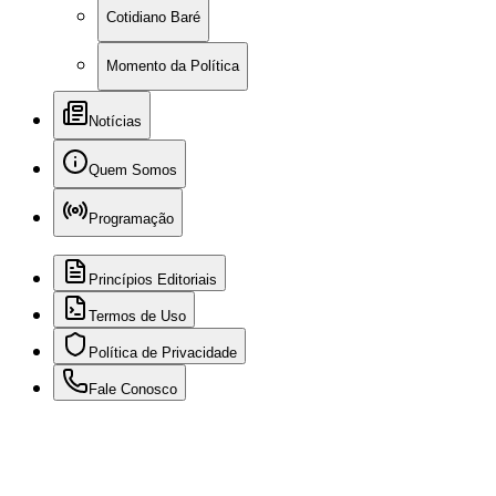
Cotidiano Baré
Momento da Política
Notícias
Quem Somos
Programação
Princípios Editoriais
Termos de Uso
Política de Privacidade
Fale Conosco