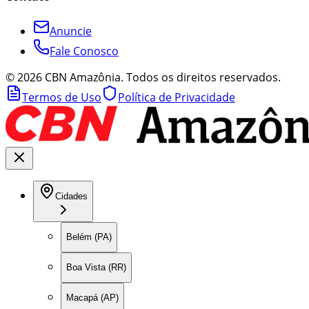
Anuncie
Fale Conosco
©
2026
CBN Amazônia. Todos os direitos reservados.
Termos de Uso
Política de Privacidade
Cidades
Belém (PA)
Boa Vista (RR)
Macapá (AP)