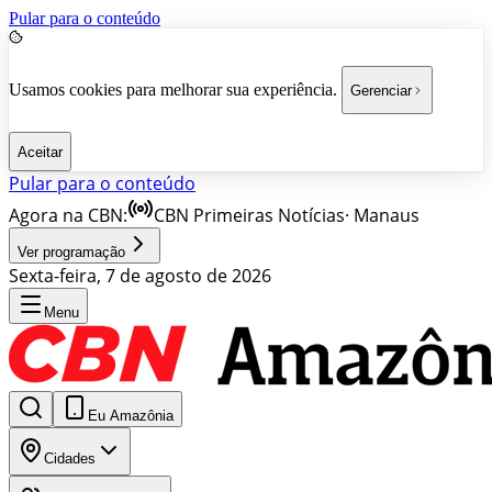
Pular para o conteúdo
Usamos cookies para melhorar sua experiência.
Gerenciar
Aceitar
Pular para o conteúdo
Agora na CBN:
CBN Primeiras Notícias
·
Manaus
Ver programação
Sexta-feira, 7 de agosto de 2026
Menu
Eu Amazônia
Cidades