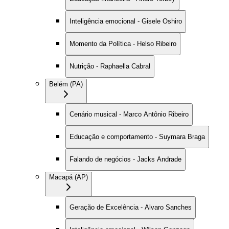
Inteligência emocional - Gisele Oshiro
Momento da Política - Helso Ribeiro
Nutrição - Raphaella Cabral
Belém (PA)
Cenário musical - Marco Antônio Ribeiro
Educação e comportamento - Suymara Braga
Falando de negócios - Jacks Andrade
Macapá (AP)
Geração de Excelência - Alvaro Sanches