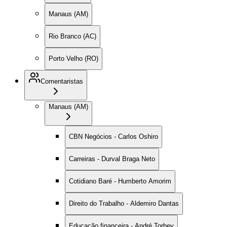
Manaus (AM)
Rio Branco (AC)
Porto Velho (RO)
Comentaristas
Manaus (AM)
CBN Negócios - Carlos Oshiro
Carreiras - Durval Braga Neto
Cotidiano Baré - Humberto Amorim
Direito do Trabalho - Aldemiro Dantas
Educação financeira - André Torbey