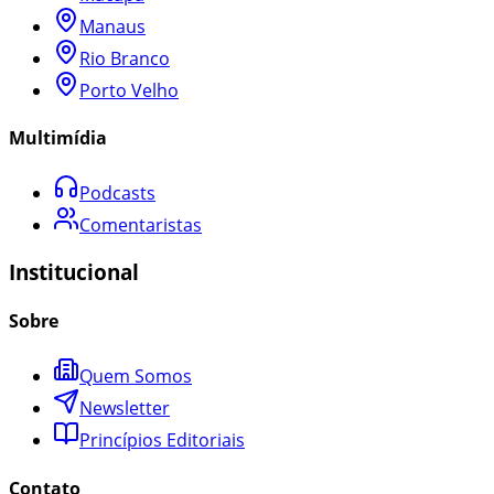
Manaus
Rio Branco
Porto Velho
Multimídia
Podcasts
Comentaristas
Institucional
Sobre
Quem Somos
Newsletter
Princípios Editoriais
Contato