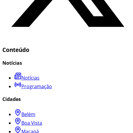
Conteúdo
Notícias
Notícias
Programação
Cidades
Belém
Boa Vista
Macapá