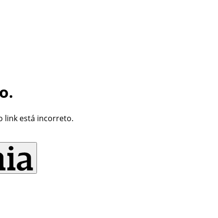
o.
link está incorreto.