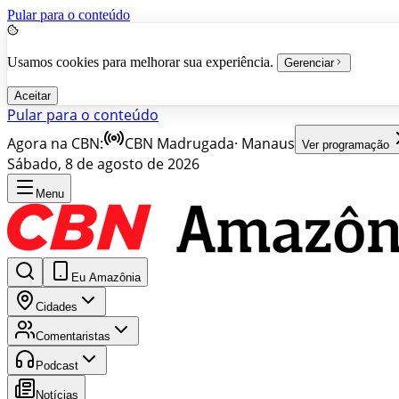
Pular para o conteúdo
Usamos cookies para melhorar sua experiência.
Gerenciar
Aceitar
Pular para o conteúdo
Agora na CBN:
CBN Madrugada
·
Manaus
Ver programação
Sábado, 8 de agosto de 2026
Menu
Eu Amazônia
Cidades
Comentaristas
Podcast
Notícias