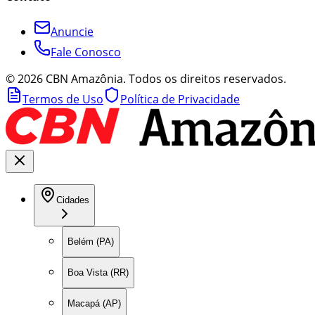
Anuncie
Fale Conosco
©
2026
CBN Amazônia. Todos os direitos reservados.
Termos de Uso
Política de Privacidade
Cidades
Belém (PA)
Boa Vista (RR)
Macapá (AP)