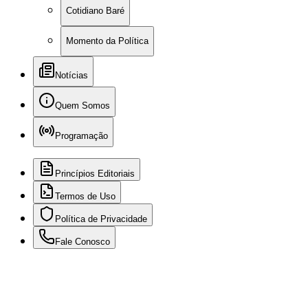
Cotidiano Baré
Momento da Política
Notícias
Quem Somos
Programação
Princípios Editoriais
Termos de Uso
Política de Privacidade
Fale Conosco