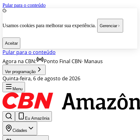
Pular para o conteúdo
Usamos cookies para melhorar sua experiência.
Gerenciar
Aceitar
Pular para o conteúdo
Agora na CBN:
Ponto Final CBN
·
Manaus
Ver programação
Quinta-feira, 6 de agosto de 2026
Menu
Eu Amazônia
Cidades