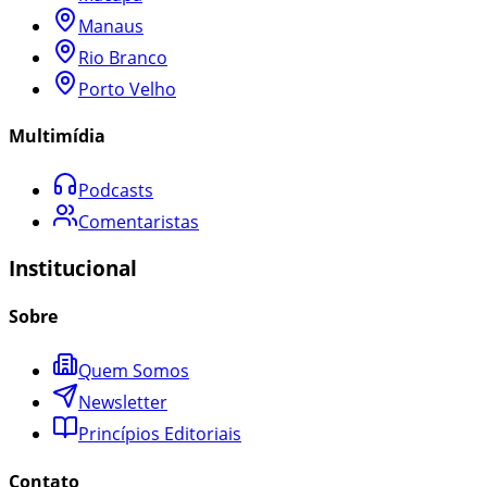
Manaus
Rio Branco
Porto Velho
Multimídia
Podcasts
Comentaristas
Institucional
Sobre
Quem Somos
Newsletter
Princípios Editoriais
Contato