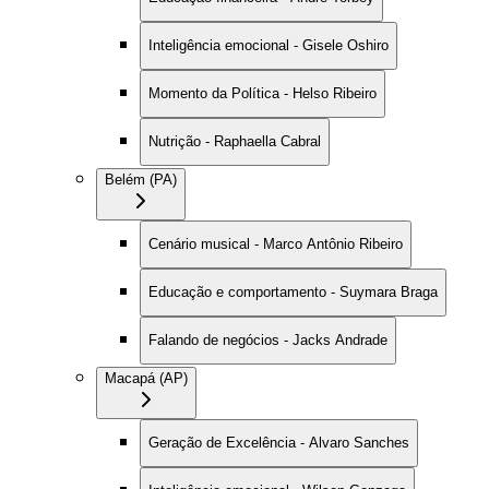
Inteligência emocional - Gisele Oshiro
Momento da Política - Helso Ribeiro
Nutrição - Raphaella Cabral
Belém (PA)
Cenário musical - Marco Antônio Ribeiro
Educação e comportamento - Suymara Braga
Falando de negócios - Jacks Andrade
Macapá (AP)
Geração de Excelência - Alvaro Sanches