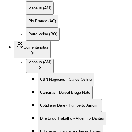
Manaus (AM)
Rio Branco (AC)
Porto Velho (RO)
Comentaristas
Manaus (AM)
CBN Negócios - Carlos Oshiro
Carreiras - Durval Braga Neto
Cotidiano Baré - Humberto Amorim
Direito do Trabalho - Aldemiro Dantas
Educação financeira - André Torbey