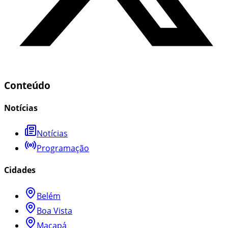
Conteúdo
Notícias
Notícias
Programação
Cidades
Belém
Boa Vista
Macapá