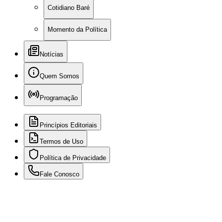
Cotidiano Baré
Momento da Política
Notícias
Quem Somos
Programação
Princípios Editoriais
Termos de Uso
Política de Privacidade
Fale Conosco