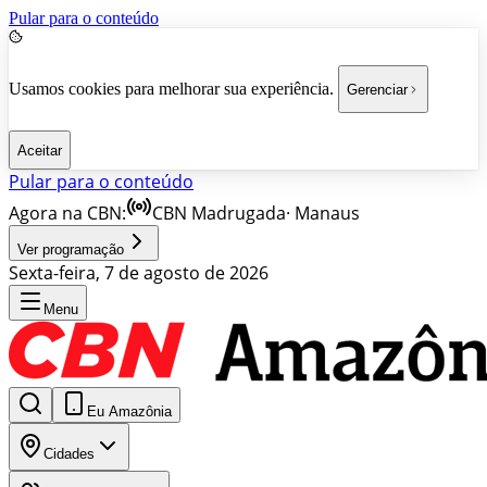
Pular para o conteúdo
Usamos cookies para melhorar sua experiência.
Gerenciar
Aceitar
Pular para o conteúdo
Agora na CBN:
CBN Madrugada
·
Manaus
Ver programação
Sexta-feira, 7 de agosto de 2026
Menu
Eu Amazônia
Cidades