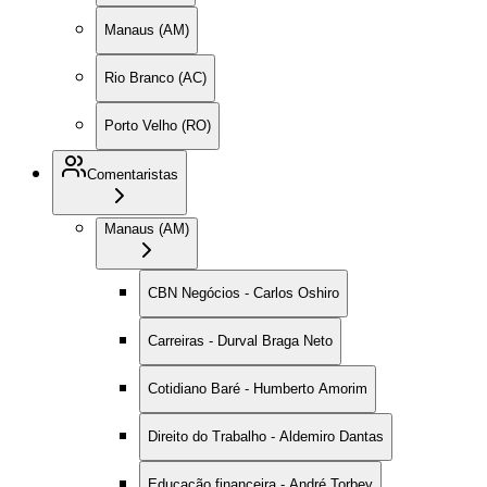
Manaus (AM)
Rio Branco (AC)
Porto Velho (RO)
Comentaristas
Manaus (AM)
CBN Negócios - Carlos Oshiro
Carreiras - Durval Braga Neto
Cotidiano Baré - Humberto Amorim
Direito do Trabalho - Aldemiro Dantas
Educação financeira - André Torbey