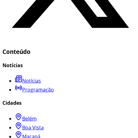
Conteúdo
Notícias
Notícias
Programação
Cidades
Belém
Boa Vista
Macapá