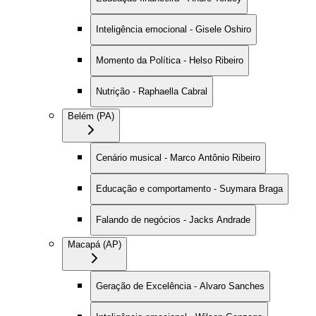
Inteligência emocional - Gisele Oshiro
Momento da Política - Helso Ribeiro
Nutrição - Raphaella Cabral
Belém (PA)
Cenário musical - Marco Antônio Ribeiro
Educação e comportamento - Suymara Braga
Falando de negócios - Jacks Andrade
Macapá (AP)
Geração de Excelência - Alvaro Sanches