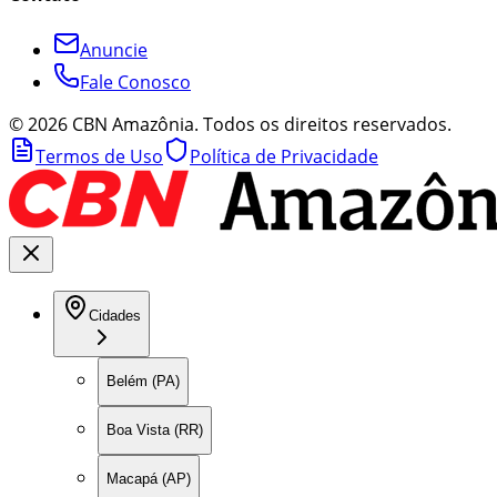
Anuncie
Fale Conosco
©
2026
CBN Amazônia. Todos os direitos reservados.
Termos de Uso
Política de Privacidade
Cidades
Belém (PA)
Boa Vista (RR)
Macapá (AP)