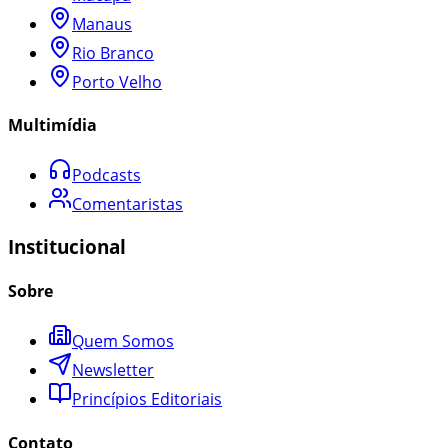
Manaus
Rio Branco
Porto Velho
Multimídia
Podcasts
Comentaristas
Institucional
Sobre
Quem Somos
Newsletter
Princípios Editoriais
Contato