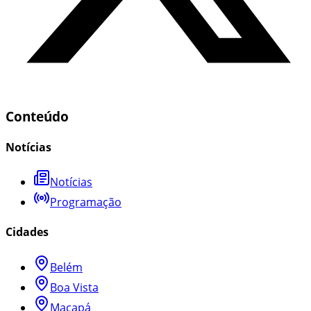
Conteúdo
Notícias
Notícias
Programação
Cidades
Belém
Boa Vista
Macapá