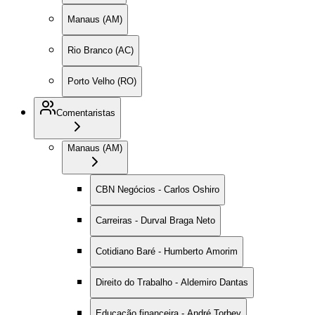
Manaus (AM)
Rio Branco (AC)
Porto Velho (RO)
Comentaristas
Manaus (AM)
CBN Negócios - Carlos Oshiro
Carreiras - Durval Braga Neto
Cotidiano Baré - Humberto Amorim
Direito do Trabalho - Aldemiro Dantas
Educação financeira - André Torbey