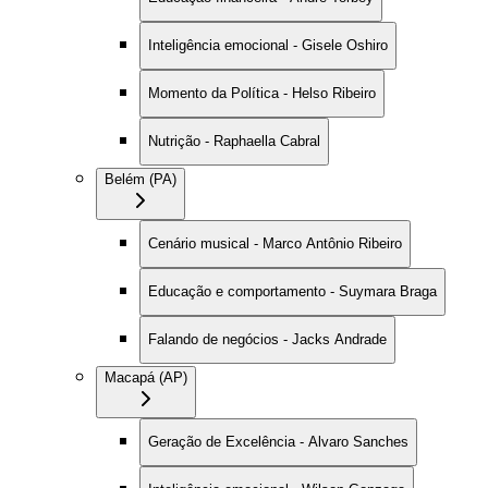
Inteligência emocional - Gisele Oshiro
Momento da Política - Helso Ribeiro
Nutrição - Raphaella Cabral
Belém (PA)
Cenário musical - Marco Antônio Ribeiro
Educação e comportamento - Suymara Braga
Falando de negócios - Jacks Andrade
Macapá (AP)
Geração de Excelência - Alvaro Sanches