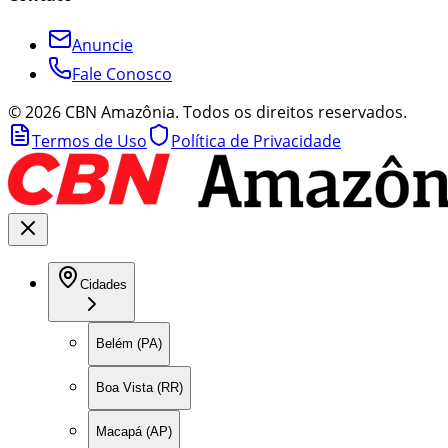
Anuncie
Fale Conosco
©
2026
CBN Amazônia. Todos os direitos reservados.
Termos de Uso
Política de Privacidade
Cidades
Belém (PA)
Boa Vista (RR)
Macapá (AP)