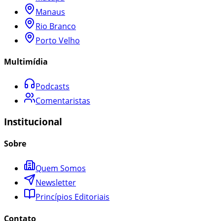
Manaus
Rio Branco
Porto Velho
Multimídia
Podcasts
Comentaristas
Institucional
Sobre
Quem Somos
Newsletter
Princípios Editoriais
Contato