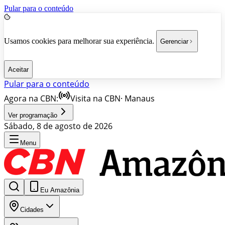
Pular para o conteúdo
Usamos cookies para melhorar sua experiência.
Gerenciar
Aceitar
Pular para o conteúdo
Agora na CBN:
Visita na CBN
·
Manaus
Ver programação
Sábado, 8 de agosto de 2026
Menu
Eu Amazônia
Cidades