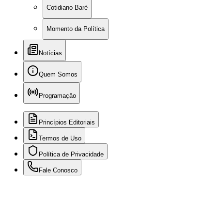
Cotidiano Baré
Momento da Política
Notícias
Quem Somos
Programação
Princípios Editoriais
Termos de Uso
Política de Privacidade
Fale Conosco