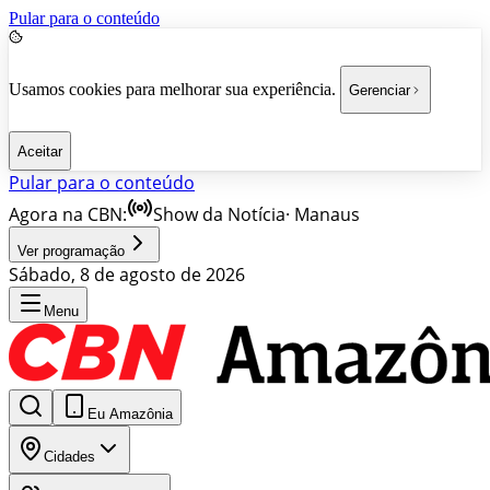
Pular para o conteúdo
Usamos cookies para melhorar sua experiência.
Gerenciar
Aceitar
Pular para o conteúdo
Agora na CBN:
Show da Notícia
·
Manaus
Ver programação
Sábado, 8 de agosto de 2026
Menu
Eu Amazônia
Cidades