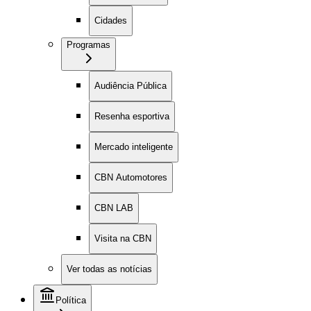
Cidades
Programas
Audiência Pública
Resenha esportiva
Mercado inteligente
CBN Automotores
CBN LAB
Visita na CBN
Ver todas as notícias
Política