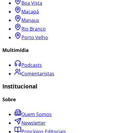
Boa Vista
Macapá
Manaus
Rio Branco
Porto Velho
Multimídia
Podcasts
Comentaristas
Institucional
Sobre
Quem Somos
Newsletter
Princípios Editoriais