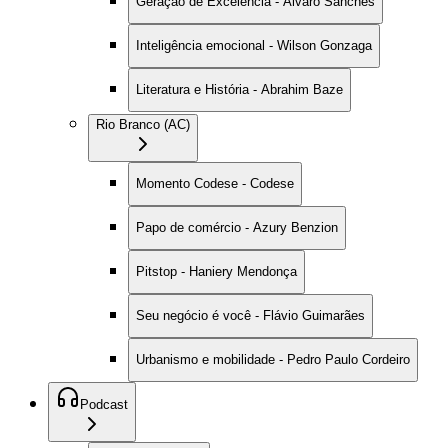
Geração de Excelência - Alvaro Sanches
Inteligência emocional - Wilson Gonzaga
Literatura e História - Abrahim Baze
Rio Branco (AC)
Momento Codese - Codese
Papo de comércio - Azury Benzion
Pitstop - Haniery Mendonça
Seu negócio é você - Flávio Guimarães
Urbanismo e mobilidade - Pedro Paulo Cordeiro
Podcast