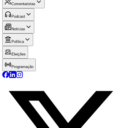
Comentaristas
Podcast
Notícias
Política
Eleições
Programação