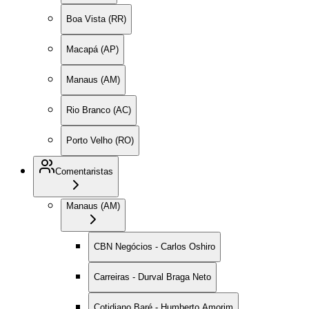
Boa Vista (RR)
Macapá (AP)
Manaus (AM)
Rio Branco (AC)
Porto Velho (RO)
Comentaristas
Manaus (AM)
CBN Negócios - Carlos Oshiro
Carreiras - Durval Braga Neto
Cotidiano Baré - Humberto Amorim