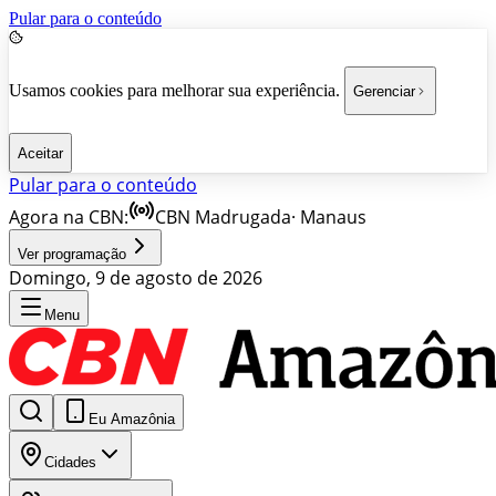
Pular para o conteúdo
Usamos cookies para melhorar sua experiência.
Gerenciar
Aceitar
Pular para o conteúdo
Agora na CBN:
CBN Madrugada
·
Manaus
Ver programação
Domingo, 9 de agosto de 2026
Menu
Eu Amazônia
Cidades