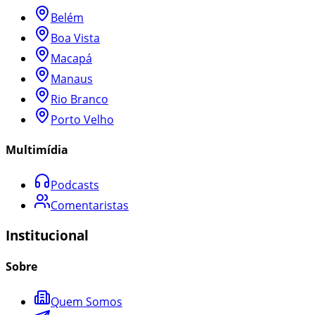
Belém
Boa Vista
Macapá
Manaus
Rio Branco
Porto Velho
Multimídia
Podcasts
Comentaristas
Institucional
Sobre
Quem Somos