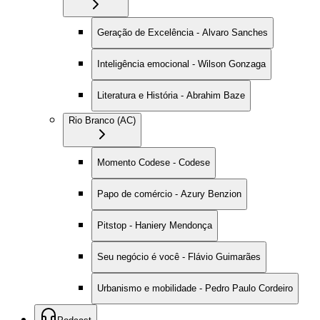
Geração de Excelência - Alvaro Sanches
Inteligência emocional - Wilson Gonzaga
Literatura e História - Abrahim Baze
Rio Branco (AC)
Momento Codese - Codese
Papo de comércio - Azury Benzion
Pitstop - Haniery Mendonça
Seu negócio é você - Flávio Guimarães
Urbanismo e mobilidade - Pedro Paulo Cordeiro