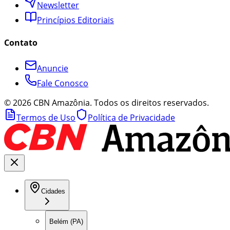
Newsletter
Princípios Editoriais
Contato
Anuncie
Fale Conosco
©
2026
CBN Amazônia. Todos os direitos reservados.
Termos de Uso
Política de Privacidade
Cidades
Belém (PA)