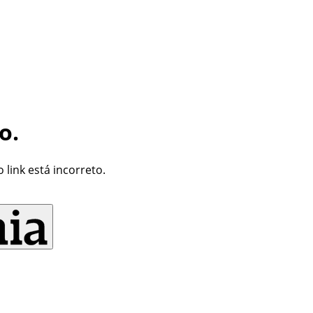
o.
link está incorreto.