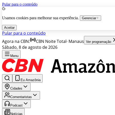
Pular para o conteúdo
Usamos cookies para melhorar sua experiência.
Gerenciar
Aceitar
Pular para o conteúdo
Agora na CBN:
CBN Noite Total
·
Manaus
Ver programação
Sábado, 8 de agosto de 2026
Menu
Eu Amazônia
Cidades
Comentaristas
Podcast
Notícias