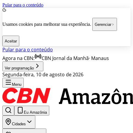
Pular para o conteúdo
Usamos cookies para melhorar sua experiência.
Gerenciar
Aceitar
Pular para o conteúdo
Agora na CBN:
CBN Jornal da Manhã
·
Manaus
Ver programação
Segunda-feira, 10 de agosto de 2026
Menu
Eu Amazônia
Cidades