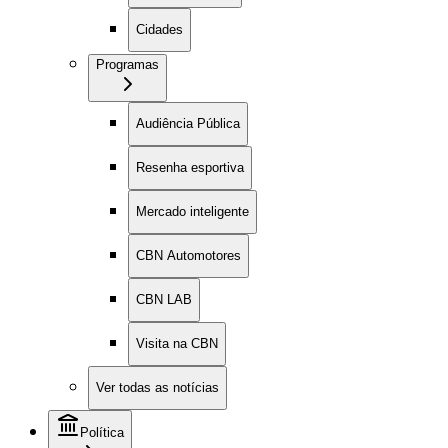
Cidades
Programas
Audiência Pública
Resenha esportiva
Mercado inteligente
CBN Automotores
CBN LAB
Visita na CBN
Ver todas as notícias
Política