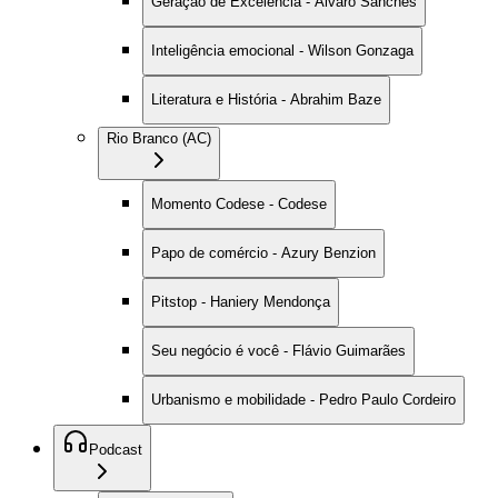
Geração de Excelência - Alvaro Sanches
Inteligência emocional - Wilson Gonzaga
Literatura e História - Abrahim Baze
Rio Branco (AC)
Momento Codese - Codese
Papo de comércio - Azury Benzion
Pitstop - Haniery Mendonça
Seu negócio é você - Flávio Guimarães
Urbanismo e mobilidade - Pedro Paulo Cordeiro
Podcast