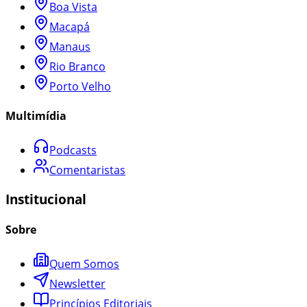
Boa Vista
Macapá
Manaus
Rio Branco
Porto Velho
Multimídia
Podcasts
Comentaristas
Institucional
Sobre
Quem Somos
Newsletter
Princípios Editoriais