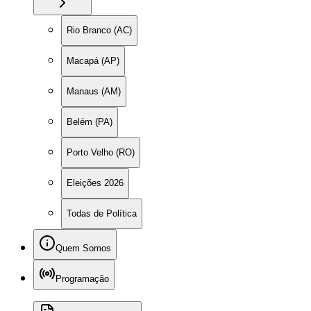
Rio Branco (AC)
Macapá (AP)
Manaus (AM)
Belém (PA)
Porto Velho (RO)
Eleições 2026
Todas de Política
Quem Somos
Programação