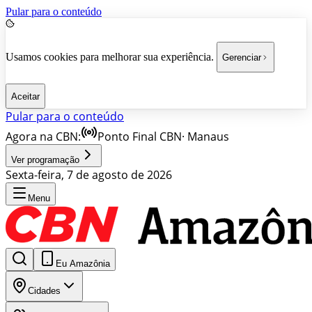
Pular para o conteúdo
Usamos cookies para melhorar sua experiência.
Gerenciar
Aceitar
Pular para o conteúdo
Agora na CBN:
Ponto Final CBN
·
Manaus
Ver programação
Sexta-feira, 7 de agosto de 2026
Menu
Eu Amazônia
Cidades