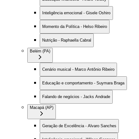
Inteligência emocional - Gisele Oshiro
Momento da Política - Helso Ribeiro
Nutrição - Raphaella Cabral
Belém (PA)
Cenário musical - Marco Antônio Ribeiro
Educação e comportamento - Suymara Braga
Falando de negócios - Jacks Andrade
Macapá (AP)
Geração de Excelência - Alvaro Sanches