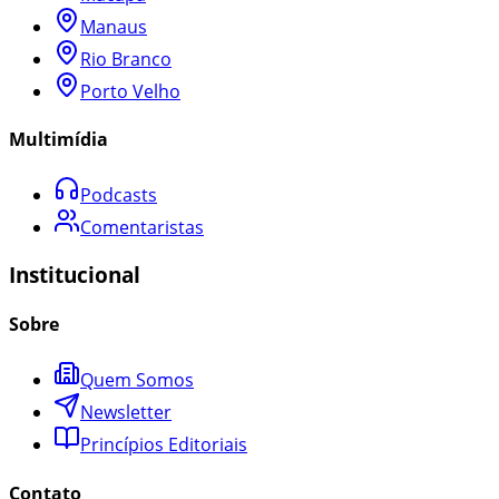
Manaus
Rio Branco
Porto Velho
Multimídia
Podcasts
Comentaristas
Institucional
Sobre
Quem Somos
Newsletter
Princípios Editoriais
Contato