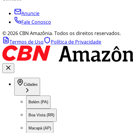
Anuncie
Fale Conosco
©
2026
CBN Amazônia. Todos os direitos reservados.
Termos de Uso
Política de Privacidade
Cidades
Belém (PA)
Boa Vista (RR)
Macapá (AP)