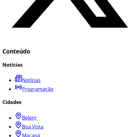
Conteúdo
Notícias
Notícias
Programação
Cidades
Belém
Boa Vista
Macapá