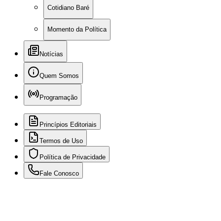
Cotidiano Baré
Momento da Política
Notícias
Quem Somos
Programação
Princípios Editoriais
Termos de Uso
Política de Privacidade
Fale Conosco