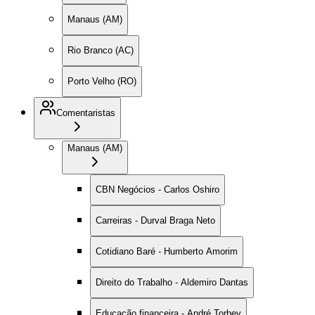
Manaus (AM)
Rio Branco (AC)
Porto Velho (RO)
Comentaristas
Manaus (AM)
CBN Negócios - Carlos Oshiro
Carreiras - Durval Braga Neto
Cotidiano Baré - Humberto Amorim
Direito do Trabalho - Aldemiro Dantas
Educação financeira - André Torbey