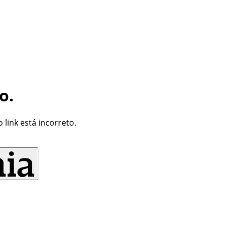
o.
link está incorreto.