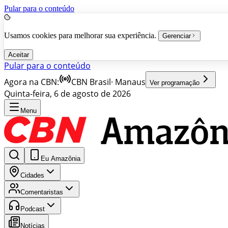
Pular para o conteúdo
Usamos cookies para melhorar sua experiência.
Gerenciar
Aceitar
Pular para o conteúdo
Agora na CBN:
CBN Brasil
·
Manaus
Ver programação
Quinta-feira, 6 de agosto de 2026
Menu
Eu Amazônia
Cidades
Comentaristas
Podcast
Notícias