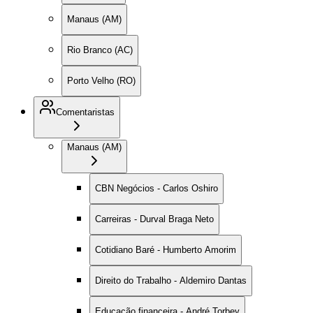
Manaus (AM)
Rio Branco (AC)
Porto Velho (RO)
Comentaristas
Manaus (AM)
CBN Negócios - Carlos Oshiro
Carreiras - Durval Braga Neto
Cotidiano Baré - Humberto Amorim
Direito do Trabalho - Aldemiro Dantas
Educação financeira - André Torbey