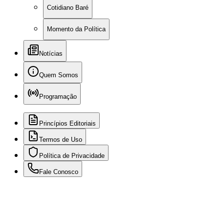
Cotidiano Baré
Momento da Política
Notícias
Quem Somos
Programação
Princípios Editoriais
Termos de Uso
Política de Privacidade
Fale Conosco