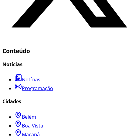
Conteúdo
Notícias
Notícias
Programação
Cidades
Belém
Boa Vista
Macapá