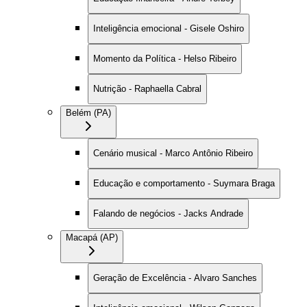
Inteligência emocional - Gisele Oshiro
Momento da Política - Helso Ribeiro
Nutrição - Raphaella Cabral
Belém (PA)
Cenário musical - Marco Antônio Ribeiro
Educação e comportamento - Suymara Braga
Falando de negócios - Jacks Andrade
Macapá (AP)
Geração de Excelência - Alvaro Sanches