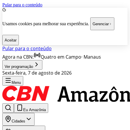
Pular para o conteúdo
Usamos cookies para melhorar sua experiência.
Gerenciar
Aceitar
Pular para o conteúdo
Agora na CBN:
Quatro em Campo
·
Manaus
Ver programação
Sexta-feira, 7 de agosto de 2026
Menu
Eu Amazônia
Cidades