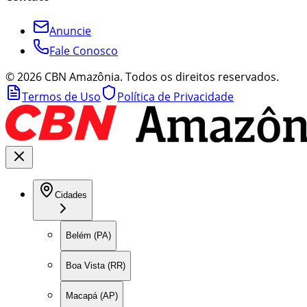
Anuncie
Fale Conosco
©
2026
CBN Amazônia. Todos os direitos reservados.
Termos de Uso
Política de Privacidade
Cidades
Belém (PA)
Boa Vista (RR)
Macapá (AP)