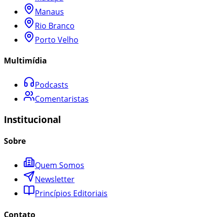
Manaus
Rio Branco
Porto Velho
Multimídia
Podcasts
Comentaristas
Institucional
Sobre
Quem Somos
Newsletter
Princípios Editoriais
Contato