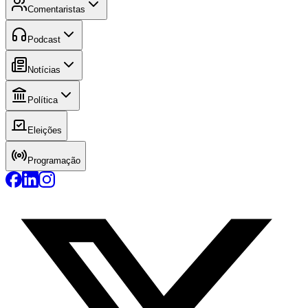
Comentaristas
Podcast
Notícias
Política
Eleições
Programação