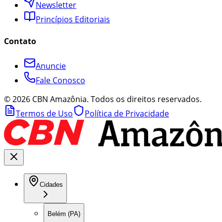
Newsletter
Princípios Editoriais
Contato
Anuncie
Fale Conosco
©
2026
CBN Amazônia. Todos os direitos reservados.
Termos de Uso
Política de Privacidade
Cidades
Belém (PA)