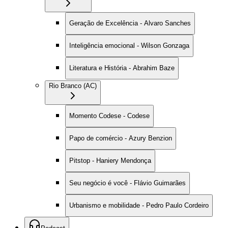
Geração de Excelência - Alvaro Sanches
Inteligência emocional - Wilson Gonzaga
Literatura e História - Abrahim Baze
Rio Branco (AC)
Momento Codese - Codese
Papo de comércio - Azury Benzion
Pitstop - Haniery Mendonça
Seu negócio é você - Flávio Guimarães
Urbanismo e mobilidade - Pedro Paulo Cordeiro