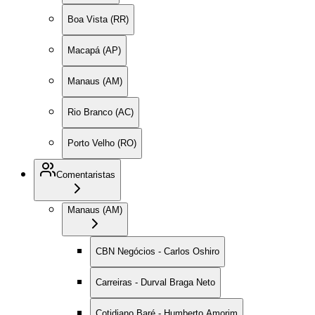
Boa Vista (RR)
Macapá (AP)
Manaus (AM)
Rio Branco (AC)
Porto Velho (RO)
Comentaristas
Manaus (AM)
CBN Negócios - Carlos Oshiro
Carreiras - Durval Braga Neto
Cotidiano Baré - Humberto Amorim