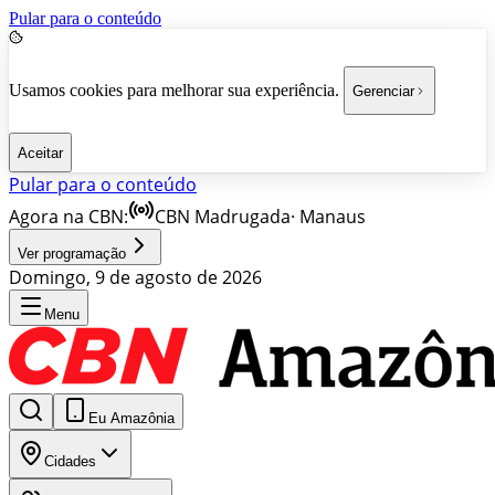
Pular para o conteúdo
Usamos cookies para melhorar sua experiência.
Gerenciar
Aceitar
Pular para o conteúdo
Agora na CBN:
CBN Madrugada
·
Manaus
Ver programação
Domingo, 9 de agosto de 2026
Menu
Eu Amazônia
Cidades