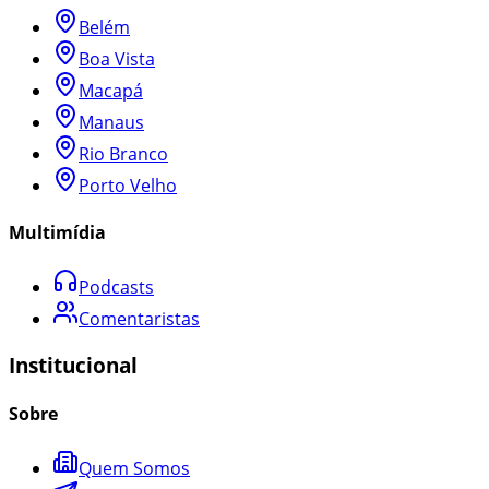
Belém
Boa Vista
Macapá
Manaus
Rio Branco
Porto Velho
Multimídia
Podcasts
Comentaristas
Institucional
Sobre
Quem Somos