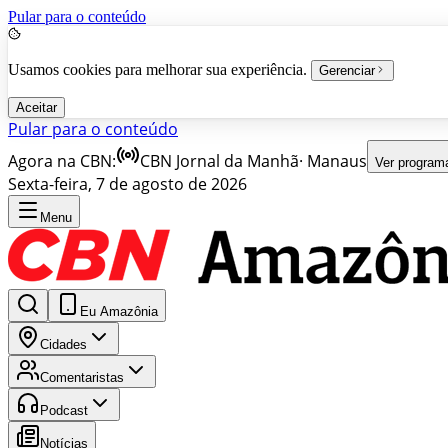
Pular para o conteúdo
Usamos cookies para melhorar sua experiência.
Gerenciar
Aceitar
Pular para o conteúdo
Agora na CBN:
CBN Jornal da Manhã
·
Manaus
Ver program
Sexta-feira, 7 de agosto de 2026
Menu
Eu Amazônia
Cidades
Comentaristas
Podcast
Notícias