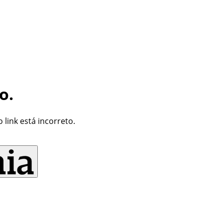
o.
link está incorreto.