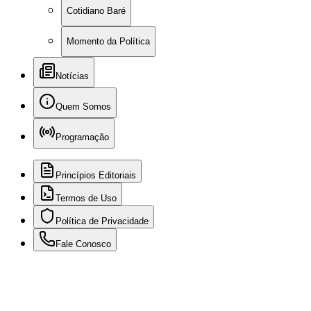
Cotidiano Baré
Momento da Política
Notícias
Quem Somos
Programação
Princípios Editoriais
Termos de Uso
Política de Privacidade
Fale Conosco