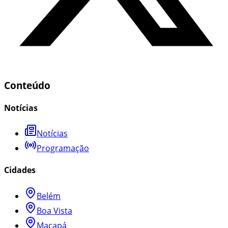
Conteúdo
Notícias
Notícias
Programação
Cidades
Belém
Boa Vista
Macapá