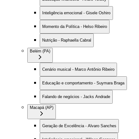
Inteligência emocional - Gisele Oshiro
Momento da Política - Helso Ribeiro
Nutrição - Raphaella Cabral
Belém (PA)
Cenário musical - Marco Antônio Ribeiro
Educação e comportamento - Suymara Braga
Falando de negócios - Jacks Andrade
Macapá (AP)
Geração de Excelência - Alvaro Sanches