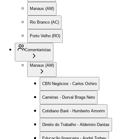
Manaus (AM)
Rio Branco (AC)
Porto Velho (RO)
Comentaristas
Manaus (AM)
CBN Negócios - Carlos Oshiro
Carreiras - Durval Braga Neto
Cotidiano Baré - Humberto Amorim
Direito do Trabalho - Aldemiro Dantas
Educação financeira - André Torbey