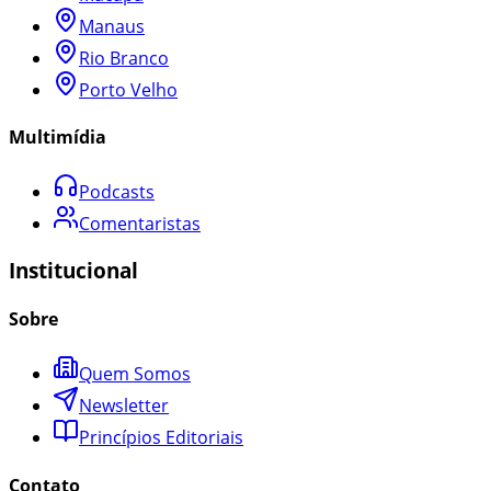
Manaus
Rio Branco
Porto Velho
Multimídia
Podcasts
Comentaristas
Institucional
Sobre
Quem Somos
Newsletter
Princípios Editoriais
Contato