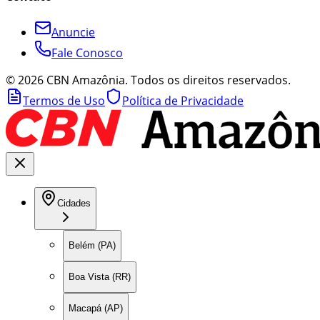
Anuncie
Fale Conosco
©
2026
CBN Amazônia. Todos os direitos reservados.
Termos de Uso
Política de Privacidade
Cidades
Belém (PA)
Boa Vista (RR)
Macapá (AP)