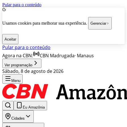
Pular para o conteúdo
Usamos cookies para melhorar sua experiência.
Gerenciar
Aceitar
Pular para o conteúdo
Agora na CBN:
CBN Madrugada
·
Manaus
Ver programação
Sábado, 8 de agosto de 2026
Menu
Eu Amazônia
Cidades