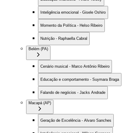
Inteligência emocional - Gisele Oshiro
Momento da Política - Helso Ribeiro
Nutrição - Raphaella Cabral
Belém (PA)
Cenário musical - Marco Antônio Ribeiro
Educação e comportamento - Suymara Braga
Falando de negócios - Jacks Andrade
Macapá (AP)
Geração de Excelência - Alvaro Sanches