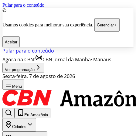
Pular para o conteúdo
Usamos cookies para melhorar sua experiência.
Gerenciar
Aceitar
Pular para o conteúdo
Agora na CBN:
CBN Jornal da Manhã
·
Manaus
Ver programação
Sexta-feira, 7 de agosto de 2026
Menu
Eu Amazônia
Cidades