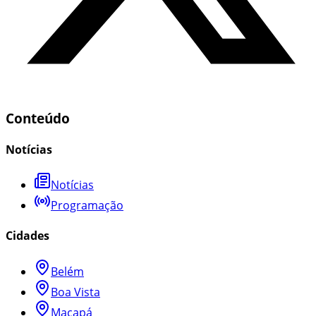
Conteúdo
Notícias
Notícias
Programação
Cidades
Belém
Boa Vista
Macapá