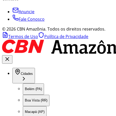
Anuncie
Fale Conosco
©
2026
CBN Amazônia. Todos os direitos reservados.
Termos de Uso
Política de Privacidade
Cidades
Belém (PA)
Boa Vista (RR)
Macapá (AP)