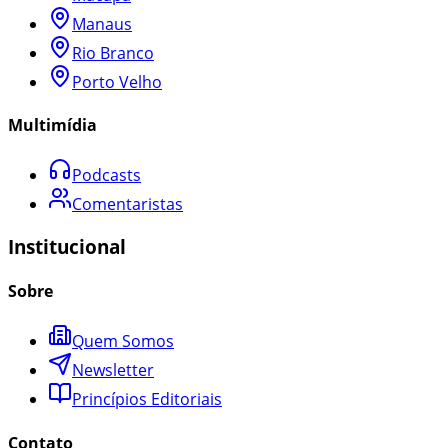
Manaus
Rio Branco
Porto Velho
Multimídia
Podcasts
Comentaristas
Institucional
Sobre
Quem Somos
Newsletter
Princípios Editoriais
Contato