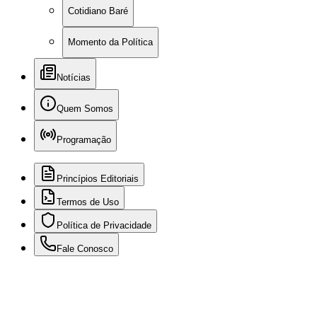
Cotidiano Baré
Momento da Política
Notícias
Quem Somos
Programação
Princípios Editoriais
Termos de Uso
Política de Privacidade
Fale Conosco