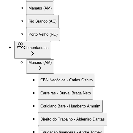
Manaus (AM)
Rio Branco (AC)
Porto Velho (RO)
Comentaristas
Manaus (AM)
CBN Negócios - Carlos Oshiro
Carreiras - Durval Braga Neto
Cotidiano Baré - Humberto Amorim
Direito do Trabalho - Aldemiro Dantas
Educação financeira - André Torbey