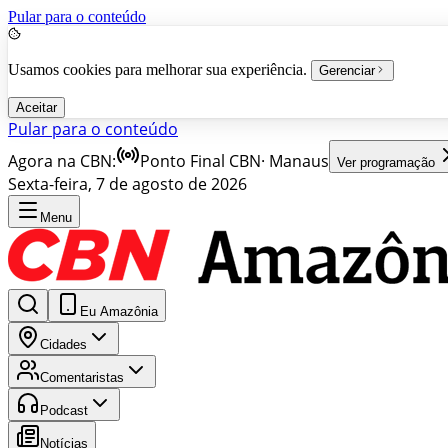
Pular para o conteúdo
Usamos cookies para melhorar sua experiência.
Gerenciar
Aceitar
Pular para o conteúdo
Agora na CBN:
Ponto Final CBN
·
Manaus
Ver programação
Sexta-feira, 7 de agosto de 2026
Menu
Eu Amazônia
Cidades
Comentaristas
Podcast
Notícias