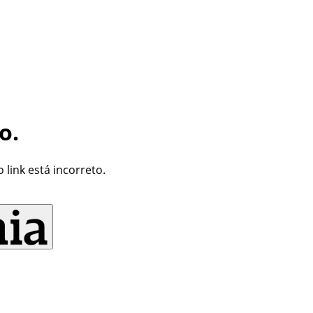
o.
link está incorreto.