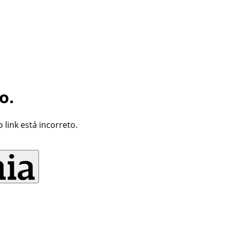
o.
link está incorreto.