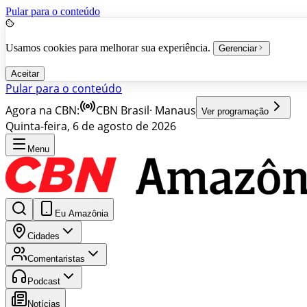
Pular para o conteúdo
Usamos cookies para melhorar sua experiência.
Gerenciar
Aceitar
Pular para o conteúdo
Agora na CBN:
CBN Brasil
·
Manaus
Ver programação
Quinta-feira, 6 de agosto de 2026
Menu
Eu Amazônia
Cidades
Comentaristas
Podcast
Notícias