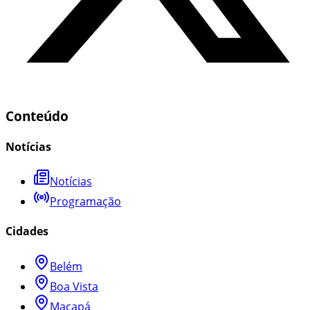
Conteúdo
Notícias
Notícias
Programação
Cidades
Belém
Boa Vista
Macapá