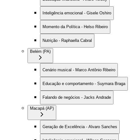
Inteligência emocional - Gisele Oshiro
Momento da Política - Helso Ribeiro
Nutrição - Raphaella Cabral
Belém (PA)
Cenário musical - Marco Antônio Ribeiro
Educação e comportamento - Suymara Braga
Falando de negócios - Jacks Andrade
Macapá (AP)
Geração de Excelência - Alvaro Sanches