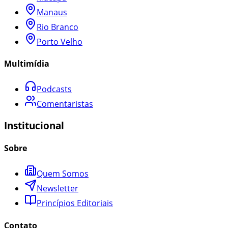
Manaus
Rio Branco
Porto Velho
Multimídia
Podcasts
Comentaristas
Institucional
Sobre
Quem Somos
Newsletter
Princípios Editoriais
Contato