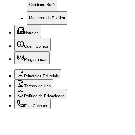
Cotidiano Baré
Momento da Política
Notícias
Quem Somos
Programação
Princípios Editoriais
Termos de Uso
Política de Privacidade
Fale Conosco