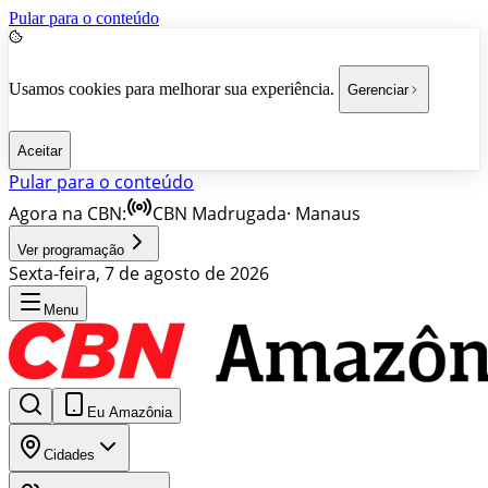
Pular para o conteúdo
Usamos cookies para melhorar sua experiência.
Gerenciar
Aceitar
Pular para o conteúdo
Agora na CBN:
CBN Madrugada
·
Manaus
Ver programação
Sexta-feira, 7 de agosto de 2026
Menu
Eu Amazônia
Cidades