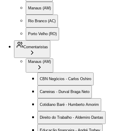
Manaus (AM)
Rio Branco (AC)
Porto Velho (RO)
Comentaristas
Manaus (AM)
CBN Negócios - Carlos Oshiro
Carreiras - Durval Braga Neto
Cotidiano Baré - Humberto Amorim
Direito do Trabalho - Aldemiro Dantas
Educação financeira - André Torbey