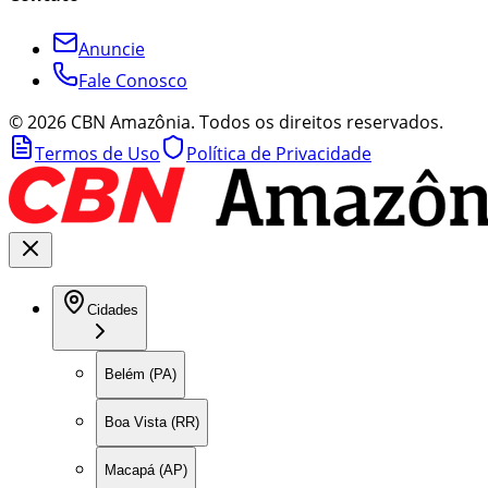
Anuncie
Fale Conosco
©
2026
CBN Amazônia. Todos os direitos reservados.
Termos de Uso
Política de Privacidade
Cidades
Belém (PA)
Boa Vista (RR)
Macapá (AP)