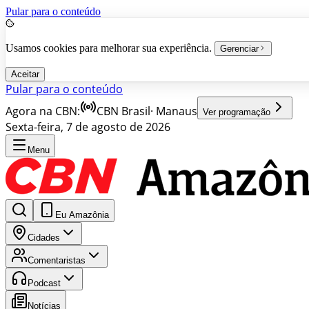
Pular para o conteúdo
Usamos cookies para melhorar sua experiência.
Gerenciar
Aceitar
Pular para o conteúdo
Agora na CBN:
CBN Brasil
·
Manaus
Ver programação
Sexta-feira, 7 de agosto de 2026
Menu
Eu Amazônia
Cidades
Comentaristas
Podcast
Notícias