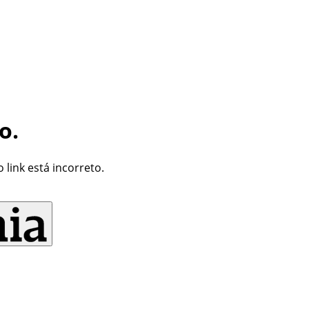
o.
link está incorreto.