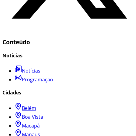
Conteúdo
Notícias
Notícias
Programação
Cidades
Belém
Boa Vista
Macapá
Manaus