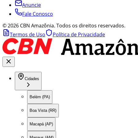
Anuncie
Fale Conosco
©
2026
CBN Amazônia. Todos os direitos reservados.
Termos de Uso
Política de Privacidade
Cidades
Belém (PA)
Boa Vista (RR)
Macapá (AP)
Manaus (AM)