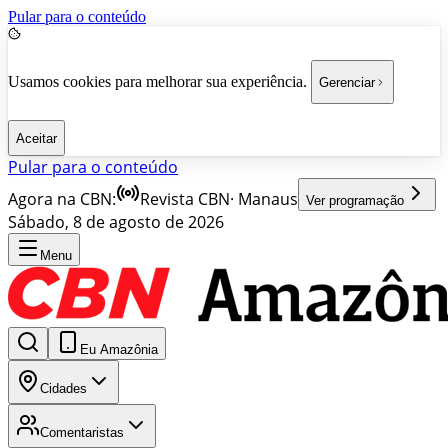
Pular para o conteúdo
Usamos cookies para melhorar sua experiência.
Gerenciar
Aceitar
Pular para o conteúdo
Agora na CBN:
Revista CBN
·
Manaus
Ver programação
Sábado, 8 de agosto de 2026
Menu
Eu Amazônia
Cidades
Comentaristas