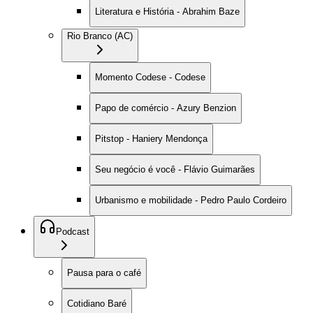
Literatura e História - Abrahim Baze
Rio Branco (AC)
Momento Codese - Codese
Papo de comércio - Azury Benzion
Pitstop - Haniery Mendonça
Seu negócio é você - Flávio Guimarães
Urbanismo e mobilidade - Pedro Paulo Cordeiro
Podcast
Pausa para o café
Cotidiano Baré