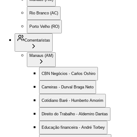
Rio Branco (AC)
Porto Velho (RO)
Comentaristas
Manaus (AM)
CBN Negócios - Carlos Oshiro
Carreiras - Durval Braga Neto
Cotidiano Baré - Humberto Amorim
Direito do Trabalho - Aldemiro Dantas
Educação financeira - André Torbey