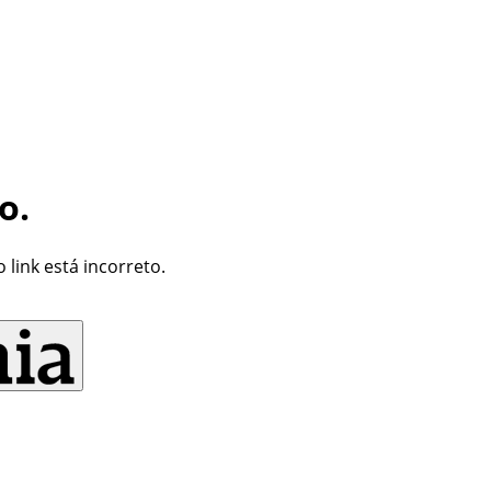
o.
link está incorreto.