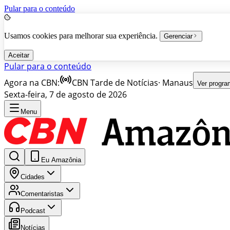
Pular para o conteúdo
Usamos cookies para melhorar sua experiência.
Gerenciar
Aceitar
Pular para o conteúdo
Agora na CBN:
CBN Tarde de Notícias
·
Manaus
Ver progr
Sexta-feira, 7 de agosto de 2026
Menu
Eu Amazônia
Cidades
Comentaristas
Podcast
Notícias