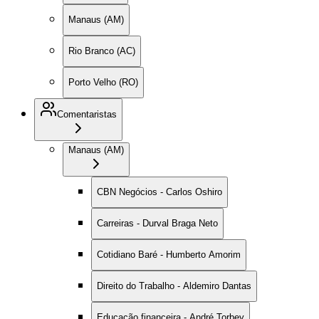
Manaus (AM)
Rio Branco (AC)
Porto Velho (RO)
Comentaristas
Manaus (AM)
CBN Negócios - Carlos Oshiro
Carreiras - Durval Braga Neto
Cotidiano Baré - Humberto Amorim
Direito do Trabalho - Aldemiro Dantas
Educação financeira - André Torbey