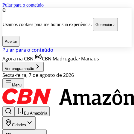
Pular para o conteúdo
Usamos cookies para melhorar sua experiência.
Gerenciar
Aceitar
Pular para o conteúdo
Agora na CBN:
CBN Madrugada
·
Manaus
Ver programação
Sexta-feira, 7 de agosto de 2026
Menu
Eu Amazônia
Cidades