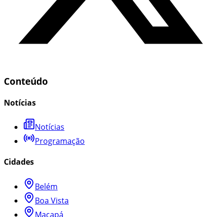
Conteúdo
Notícias
Notícias
Programação
Cidades
Belém
Boa Vista
Macapá