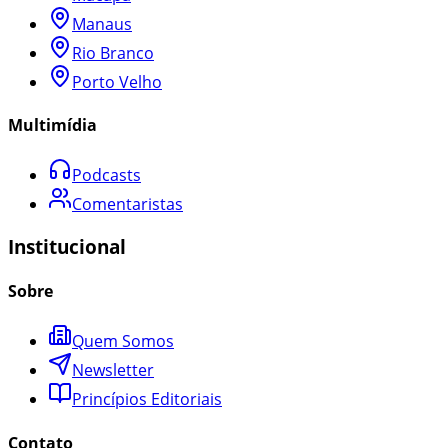
Manaus
Rio Branco
Porto Velho
Multimídia
Podcasts
Comentaristas
Institucional
Sobre
Quem Somos
Newsletter
Princípios Editoriais
Contato