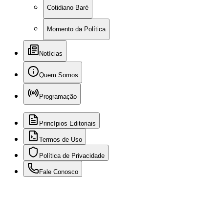
Cotidiano Baré
Momento da Política
Notícias
Quem Somos
Programação
Princípios Editoriais
Termos de Uso
Política de Privacidade
Fale Conosco