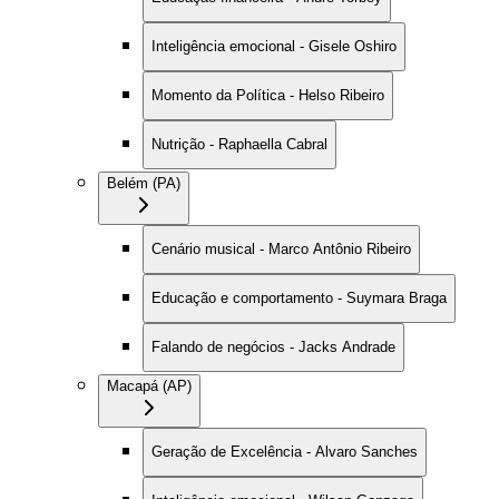
Inteligência emocional - Gisele Oshiro
Momento da Política - Helso Ribeiro
Nutrição - Raphaella Cabral
Belém (PA)
Cenário musical - Marco Antônio Ribeiro
Educação e comportamento - Suymara Braga
Falando de negócios - Jacks Andrade
Macapá (AP)
Geração de Excelência - Alvaro Sanches