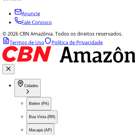
Anuncie
Fale Conosco
©
2026
CBN Amazônia. Todos os direitos reservados.
Termos de Uso
Política de Privacidade
Cidades
Belém (PA)
Boa Vista (RR)
Macapá (AP)