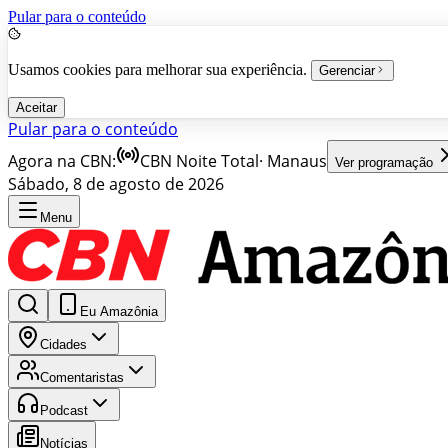
Pular para o conteúdo
Usamos cookies para melhorar sua experiência.
Gerenciar
Aceitar
Pular para o conteúdo
Agora na CBN:
CBN Noite Total
·
Manaus
Ver programação
Sábado, 8 de agosto de 2026
Menu
Eu Amazônia
Cidades
Comentaristas
Podcast
Notícias