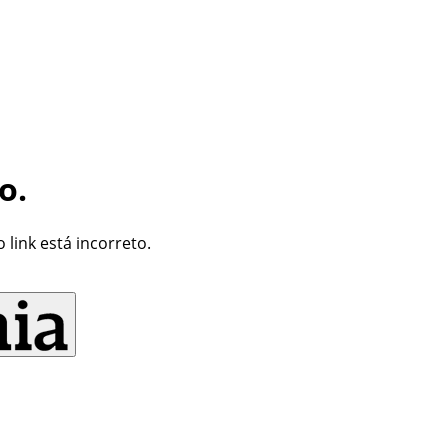
o.
link está incorreto.