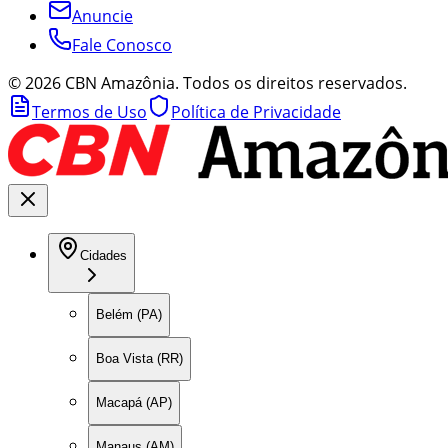
Anuncie
Fale Conosco
©
2026
CBN Amazônia. Todos os direitos reservados.
Termos de Uso
Política de Privacidade
Cidades
Belém (PA)
Boa Vista (RR)
Macapá (AP)
Manaus (AM)