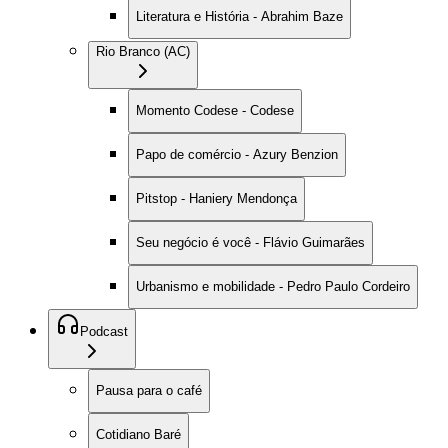
Literatura e História - Abrahim Baze
Rio Branco (AC)
Momento Codese - Codese
Papo de comércio - Azury Benzion
Pitstop - Haniery Mendonça
Seu negócio é você - Flávio Guimarães
Urbanismo e mobilidade - Pedro Paulo Cordeiro
Podcast
Pausa para o café
Cotidiano Baré