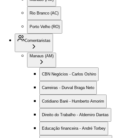
Rio Branco (AC)
Porto Velho (RO)
Comentaristas
Manaus (AM)
CBN Negócios - Carlos Oshiro
Carreiras - Durval Braga Neto
Cotidiano Baré - Humberto Amorim
Direito do Trabalho - Aldemiro Dantas
Educação financeira - André Torbey