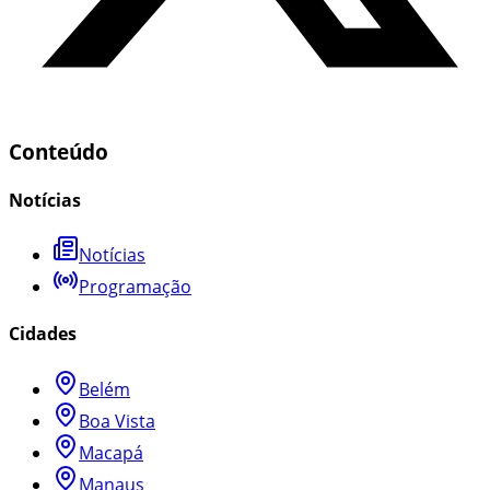
Conteúdo
Notícias
Notícias
Programação
Cidades
Belém
Boa Vista
Macapá
Manaus