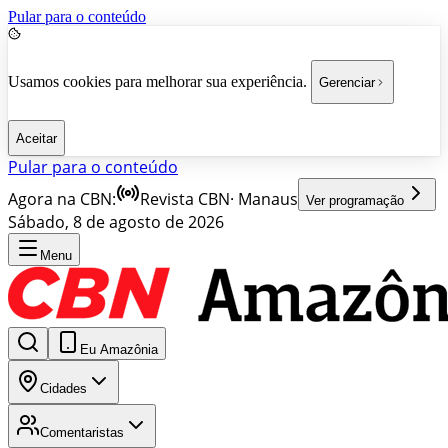
Pular para o conteúdo
Usamos cookies para melhorar sua experiência.
Gerenciar
Aceitar
Pular para o conteúdo
Agora na CBN:
Revista CBN
·
Manaus
Ver programação
Sábado, 8 de agosto de 2026
Menu
Eu Amazônia
Cidades
Comentaristas