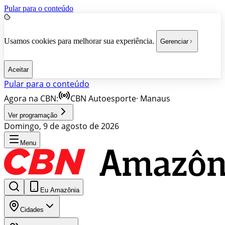
Pular para o conteúdo
Usamos cookies para melhorar sua experiência.
Gerenciar
Aceitar
Pular para o conteúdo
Agora na CBN:
CBN Autoesporte
·
Manaus
Ver programação
Domingo, 9 de agosto de 2026
Menu
Eu Amazônia
Cidades