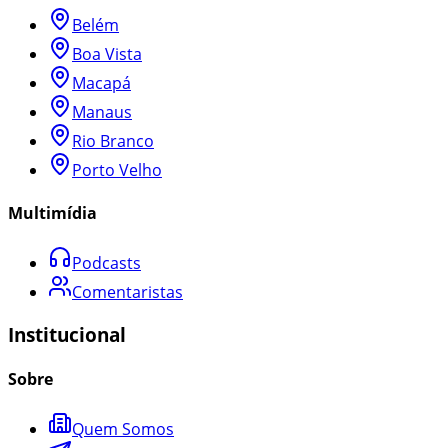
Belém
Boa Vista
Macapá
Manaus
Rio Branco
Porto Velho
Multimídia
Podcasts
Comentaristas
Institucional
Sobre
Quem Somos