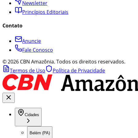
Newsletter
Princípios Editoriais
Contato
Anuncie
Fale Conosco
©
2026
CBN Amazônia. Todos os direitos reservados.
Termos de Uso
Política de Privacidade
Cidades
Belém (PA)