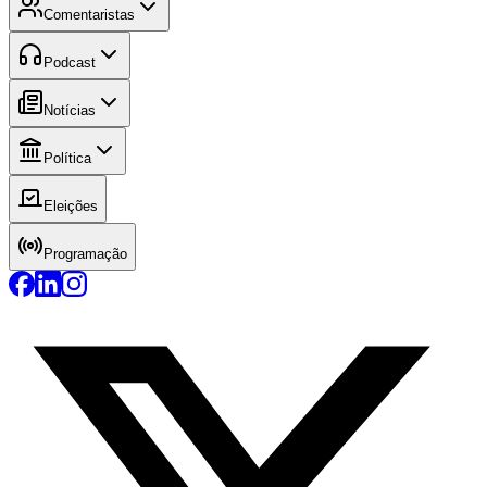
Comentaristas
Podcast
Notícias
Política
Eleições
Programação