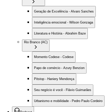
Geração de Excelência - Alvaro Sanches
Inteligência emocional - Wilson Gonzaga
Literatura e História - Abrahim Baze
Rio Branco (AC)
Momento Codese - Codese
Papo de comércio - Azury Benzion
Pitstop - Haniery Mendonça
Seu negócio é você - Flávio Guimarães
Urbanismo e mobilidade - Pedro Paulo Cordeiro