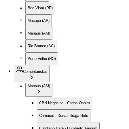
Boa Vista (RR)
Macapá (AP)
Manaus (AM)
Rio Branco (AC)
Porto Velho (RO)
Comentaristas
Manaus (AM)
CBN Negócios - Carlos Oshiro
Carreiras - Durval Braga Neto
Cotidiano Baré - Humberto Amorim