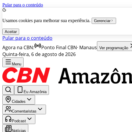
Pular para o conteúdo
Usamos cookies para melhorar sua experiência.
Gerenciar
Aceitar
Pular para o conteúdo
Agora na CBN:
Ponto Final CBN
·
Manaus
Ver programação
Quinta-feira, 6 de agosto de 2026
Menu
Eu Amazônia
Cidades
Comentaristas
Podcast
Notícias