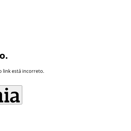
o.
link está incorreto.