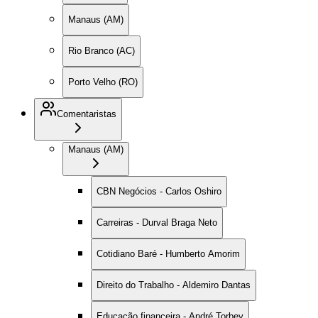
Manaus (AM)
Rio Branco (AC)
Porto Velho (RO)
Comentaristas
Manaus (AM)
CBN Negócios - Carlos Oshiro
Carreiras - Durval Braga Neto
Cotidiano Baré - Humberto Amorim
Direito do Trabalho - Aldemiro Dantas
Educação financeira - André Torbey