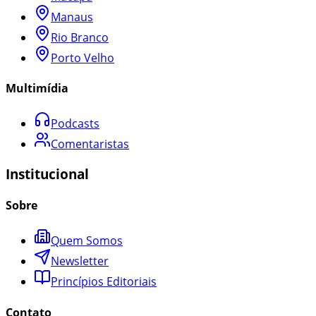
Manaus
Rio Branco
Porto Velho
Multimídia
Podcasts
Comentaristas
Institucional
Sobre
Quem Somos
Newsletter
Princípios Editoriais
Contato