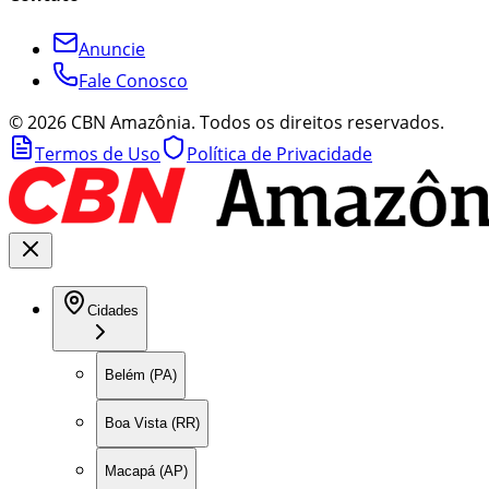
Anuncie
Fale Conosco
©
2026
CBN Amazônia. Todos os direitos reservados.
Termos de Uso
Política de Privacidade
Cidades
Belém (PA)
Boa Vista (RR)
Macapá (AP)