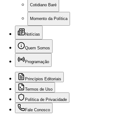
Cotidiano Baré
Momento da Política
Notícias
Quem Somos
Programação
Princípios Editoriais
Termos de Uso
Política de Privacidade
Fale Conosco