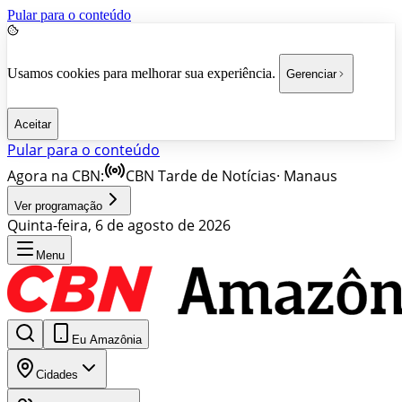
Pular para o conteúdo
Usamos cookies para melhorar sua experiência.
Gerenciar
Aceitar
Pular para o conteúdo
Agora na CBN:
CBN Tarde de Notícias
·
Manaus
Ver programação
Quinta-feira, 6 de agosto de 2026
Menu
Eu Amazônia
Cidades