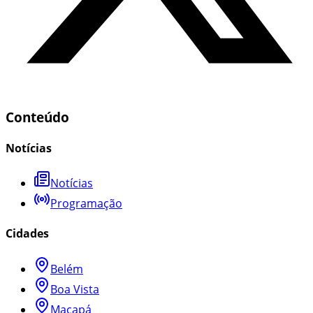
Conteúdo
Notícias
Notícias
Programação
Cidades
Belém
Boa Vista
Macapá