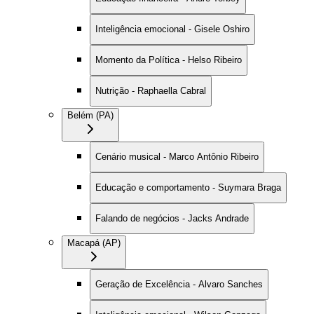
Inteligência emocional - Gisele Oshiro
Momento da Política - Helso Ribeiro
Nutrição - Raphaella Cabral
Belém (PA)
Cenário musical - Marco Antônio Ribeiro
Educação e comportamento - Suymara Braga
Falando de negócios - Jacks Andrade
Macapá (AP)
Geração de Excelência - Alvaro Sanches