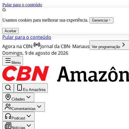
Pular para o conteúdo
Usamos cookies para melhorar sua experiência.
Gerenciar
Aceitar
Pular para o conteúdo
Agora na CBN:
Jornal da CBN
·
Manaus
Ver programação
Domingo, 9 de agosto de 2026
Menu
Eu Amazônia
Cidades
Comentaristas
Podcast
Notícias