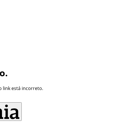
o.
link está incorreto.