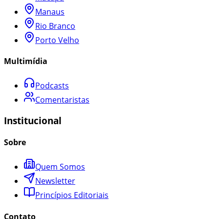
Manaus
Rio Branco
Porto Velho
Multimídia
Podcasts
Comentaristas
Institucional
Sobre
Quem Somos
Newsletter
Princípios Editoriais
Contato