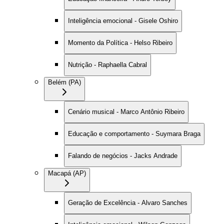
Inteligência emocional - Gisele Oshiro
Momento da Política - Helso Ribeiro
Nutrição - Raphaella Cabral
Belém (PA)
Cenário musical - Marco Antônio Ribeiro
Educação e comportamento - Suymara Braga
Falando de negócios - Jacks Andrade
Macapá (AP)
Geração de Excelência - Alvaro Sanches