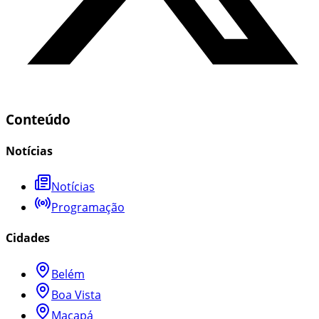
Conteúdo
Notícias
Notícias
Programação
Cidades
Belém
Boa Vista
Macapá