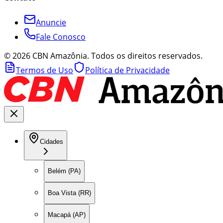
Anuncie
Fale Conosco
©
2026
CBN Amazônia. Todos os direitos reservados.
Termos de Uso
Política de Privacidade
Cidades
Belém (PA)
Boa Vista (RR)
Macapá (AP)