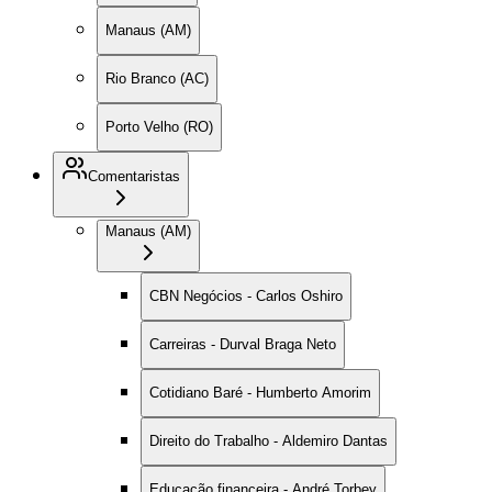
Manaus (AM)
Rio Branco (AC)
Porto Velho (RO)
Comentaristas
Manaus (AM)
CBN Negócios - Carlos Oshiro
Carreiras - Durval Braga Neto
Cotidiano Baré - Humberto Amorim
Direito do Trabalho - Aldemiro Dantas
Educação financeira - André Torbey