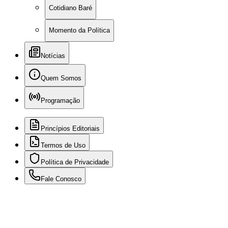
Cotidiano Baré
Momento da Política
Notícias
Quem Somos
Programação
Princípios Editoriais
Termos de Uso
Política de Privacidade
Fale Conosco