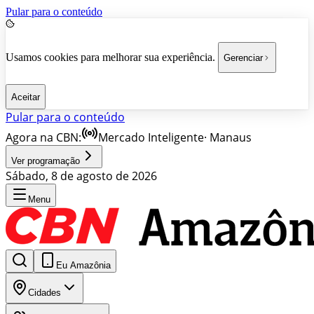
Pular para o conteúdo
Usamos cookies para melhorar sua experiência.
Gerenciar
Aceitar
Pular para o conteúdo
Agora na CBN:
Mercado Inteligente
·
Manaus
Ver programação
Sábado, 8 de agosto de 2026
Menu
Eu Amazônia
Cidades