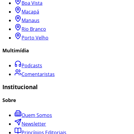
Boa Vista
Macapá
Manaus
Rio Branco
Porto Velho
Multimídia
Podcasts
Comentaristas
Institucional
Sobre
Quem Somos
Newsletter
Princípios Editoriais