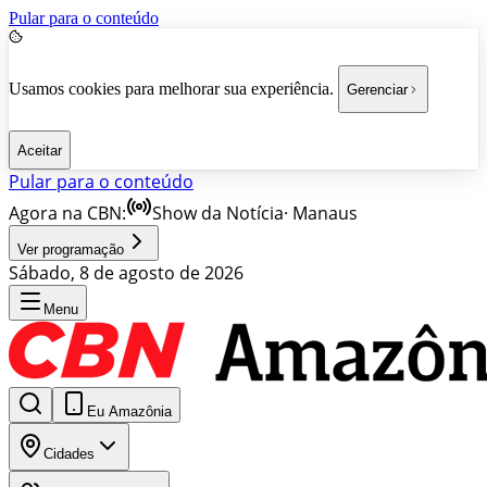
Pular para o conteúdo
Usamos cookies para melhorar sua experiência.
Gerenciar
Aceitar
Pular para o conteúdo
Agora na CBN:
Show da Notícia
·
Manaus
Ver programação
Sábado, 8 de agosto de 2026
Menu
Eu Amazônia
Cidades