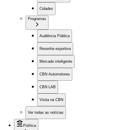
Cidades
Programas
Audiência Pública
Resenha esportiva
Mercado inteligente
CBN Automotores
CBN LAB
Visita na CBN
Ver todas as notícias
Política