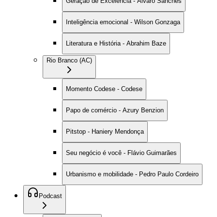
Geração de Excelência - Alvaro Sanches
Inteligência emocional - Wilson Gonzaga
Literatura e História - Abrahim Baze
Rio Branco (AC)
Momento Codese - Codese
Papo de comércio - Azury Benzion
Pitstop - Haniery Mendonça
Seu negócio é você - Flávio Guimarães
Urbanismo e mobilidade - Pedro Paulo Cordeiro
Podcast