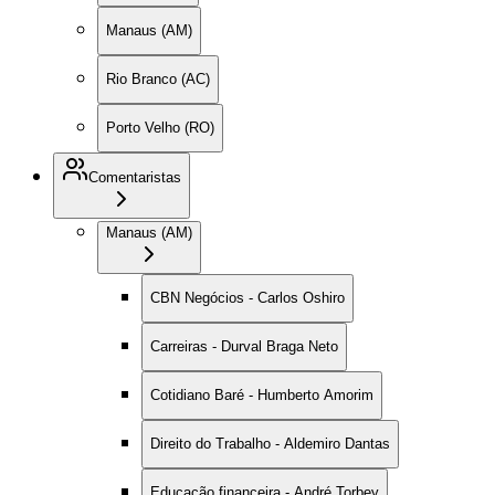
Manaus (AM)
Rio Branco (AC)
Porto Velho (RO)
Comentaristas
Manaus (AM)
CBN Negócios - Carlos Oshiro
Carreiras - Durval Braga Neto
Cotidiano Baré - Humberto Amorim
Direito do Trabalho - Aldemiro Dantas
Educação financeira - André Torbey