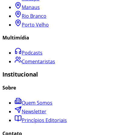
Manaus
Rio Branco
Porto Velho
Multimídia
Podcasts
Comentaristas
Institucional
Sobre
Quem Somos
Newsletter
Princípios Editoriais
Contato