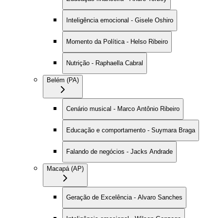
Inteligência emocional - Gisele Oshiro
Momento da Política - Helso Ribeiro
Nutrição - Raphaella Cabral
Belém (PA)
Cenário musical - Marco Antônio Ribeiro
Educação e comportamento - Suymara Braga
Falando de negócios - Jacks Andrade
Macapá (AP)
Geração de Excelência - Alvaro Sanches