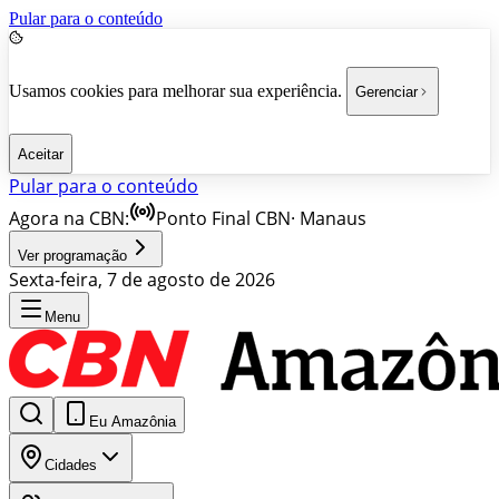
Pular para o conteúdo
Usamos cookies para melhorar sua experiência.
Gerenciar
Aceitar
Pular para o conteúdo
Agora na CBN:
Ponto Final CBN
·
Manaus
Ver programação
Sexta-feira, 7 de agosto de 2026
Menu
Eu Amazônia
Cidades