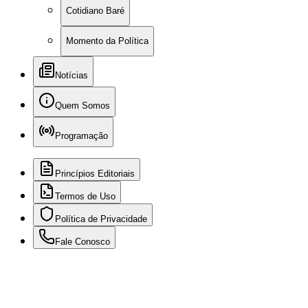
Cotidiano Baré
Momento da Política
Notícias
Quem Somos
Programação
Princípios Editoriais
Termos de Uso
Política de Privacidade
Fale Conosco