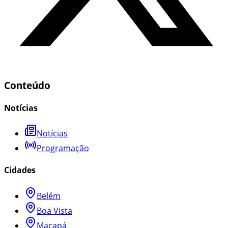
Conteúdo
Notícias
Notícias
Programação
Cidades
Belém
Boa Vista
Macapá