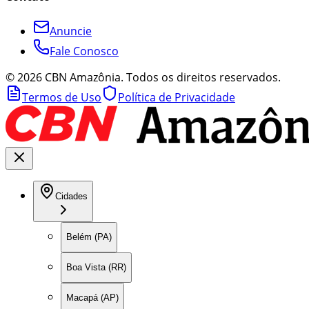
Anuncie
Fale Conosco
©
2026
CBN Amazônia. Todos os direitos reservados.
Termos de Uso
Política de Privacidade
Cidades
Belém (PA)
Boa Vista (RR)
Macapá (AP)