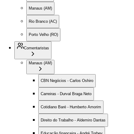
Manaus (AM)
Rio Branco (AC)
Porto Velho (RO)
Comentaristas
Manaus (AM)
CBN Negócios - Carlos Oshiro
Carreiras - Durval Braga Neto
Cotidiano Baré - Humberto Amorim
Direito do Trabalho - Aldemiro Dantas
Educação financeira - André Torbey