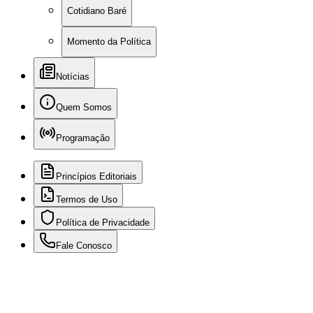
Cotidiano Baré
Momento da Política
Notícias
Quem Somos
Programação
Princípios Editoriais
Termos de Uso
Política de Privacidade
Fale Conosco