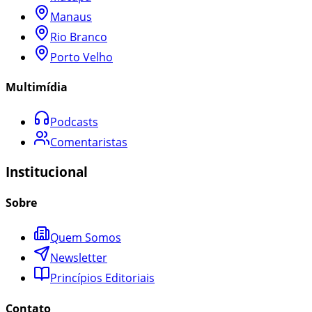
Manaus
Rio Branco
Porto Velho
Multimídia
Podcasts
Comentaristas
Institucional
Sobre
Quem Somos
Newsletter
Princípios Editoriais
Contato