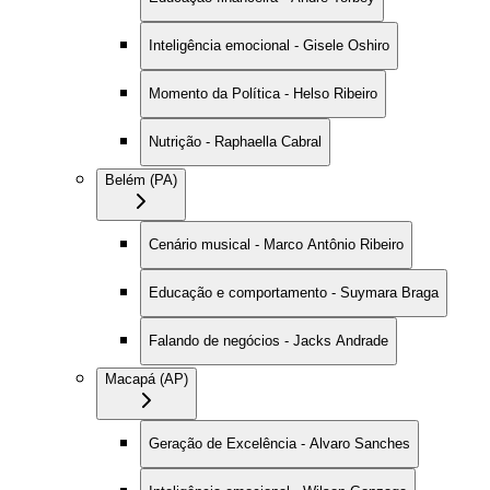
Inteligência emocional - Gisele Oshiro
Momento da Política - Helso Ribeiro
Nutrição - Raphaella Cabral
Belém (PA)
Cenário musical - Marco Antônio Ribeiro
Educação e comportamento - Suymara Braga
Falando de negócios - Jacks Andrade
Macapá (AP)
Geração de Excelência - Alvaro Sanches