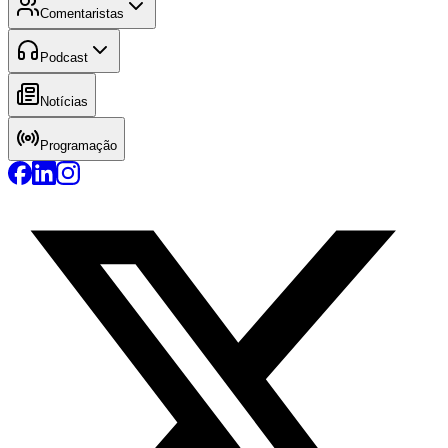
Comentaristas
Podcast
Notícias
Programação