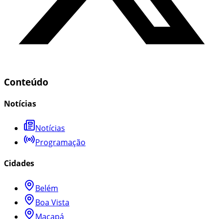
Conteúdo
Notícias
Notícias
Programação
Cidades
Belém
Boa Vista
Macapá