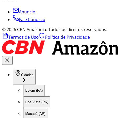
Anuncie
Fale Conosco
©
2026
CBN Amazônia. Todos os direitos reservados.
Termos de Uso
Política de Privacidade
Cidades
Belém (PA)
Boa Vista (RR)
Macapá (AP)