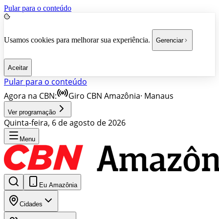
Pular para o conteúdo
Usamos cookies para melhorar sua experiência.
Gerenciar
Aceitar
Pular para o conteúdo
Agora na CBN:
Giro CBN Amazônia
·
Manaus
Ver programação
Quinta-feira, 6 de agosto de 2026
Menu
Eu Amazônia
Cidades