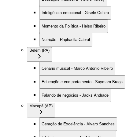
Inteligência emocional - Gisele Oshiro
Momento da Política - Helso Ribeiro
Nutrição - Raphaella Cabral
Belém (PA)
Cenário musical - Marco Antônio Ribeiro
Educação e comportamento - Suymara Braga
Falando de negócios - Jacks Andrade
Macapá (AP)
Geração de Excelência - Alvaro Sanches