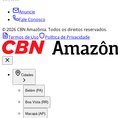
Anuncie
Fale Conosco
©
2026
CBN Amazônia. Todos os direitos reservados.
Termos de Uso
Política de Privacidade
Cidades
Belém (PA)
Boa Vista (RR)
Macapá (AP)