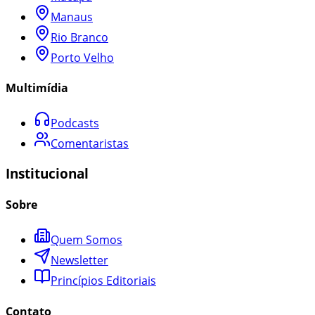
Manaus
Rio Branco
Porto Velho
Multimídia
Podcasts
Comentaristas
Institucional
Sobre
Quem Somos
Newsletter
Princípios Editoriais
Contato