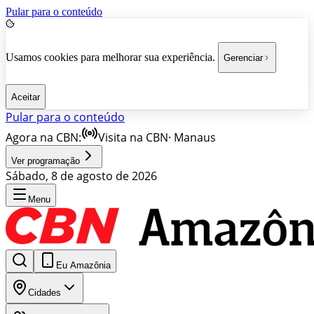
Pular para o conteúdo
Usamos cookies para melhorar sua experiência.
Gerenciar
Aceitar
Pular para o conteúdo
Agora na CBN:
Visita na CBN
·
Manaus
Ver programação
Sábado, 8 de agosto de 2026
Menu
Eu Amazônia
Cidades