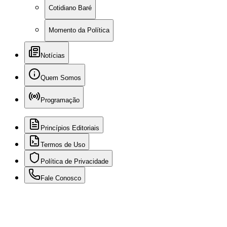
Cotidiano Baré
Momento da Política
Notícias
Quem Somos
Programação
Princípios Editoriais
Termos de Uso
Política de Privacidade
Fale Conosco