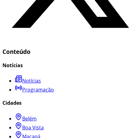
Conteúdo
Notícias
Notícias
Programação
Cidades
Belém
Boa Vista
Macapá