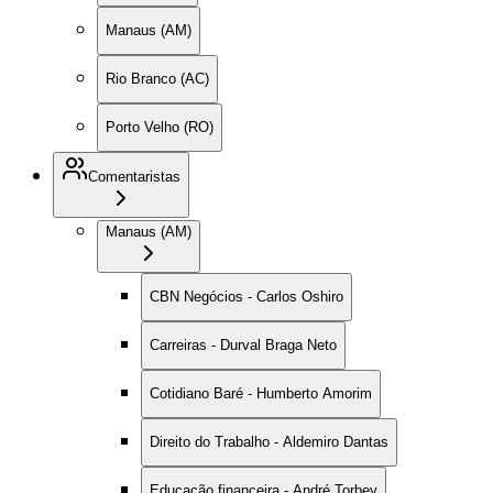
Manaus (AM)
Rio Branco (AC)
Porto Velho (RO)
Comentaristas
Manaus (AM)
CBN Negócios - Carlos Oshiro
Carreiras - Durval Braga Neto
Cotidiano Baré - Humberto Amorim
Direito do Trabalho - Aldemiro Dantas
Educação financeira - André Torbey