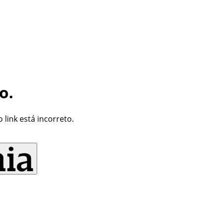
o.
link está incorreto.