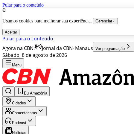
Pular para o conteúdo
Usamos cookies para melhorar sua experiência.
Gerenciar
Aceitar
Pular para o conteúdo
Agora na CBN:
Jornal da CBN
·
Manaus
Ver programação
Sábado, 8 de agosto de 2026
Menu
Eu Amazônia
Cidades
Comentaristas
Podcast
Notícias