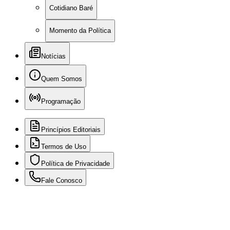
Cotidiano Baré
Momento da Política
Notícias
Quem Somos
Programação
Princípios Editoriais
Termos de Uso
Política de Privacidade
Fale Conosco