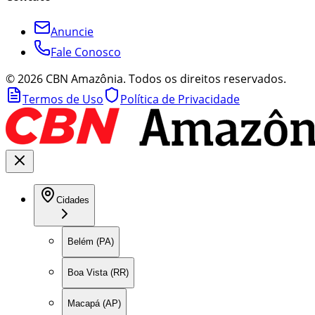
Anuncie
Fale Conosco
©
2026
CBN Amazônia. Todos os direitos reservados.
Termos de Uso
Política de Privacidade
Cidades
Belém (PA)
Boa Vista (RR)
Macapá (AP)