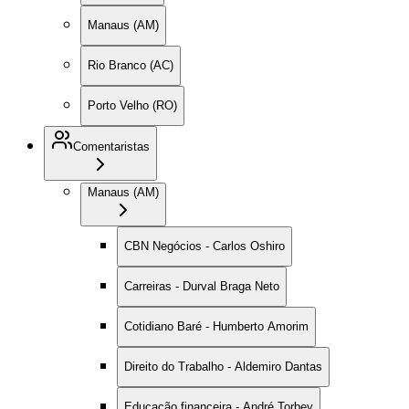
Manaus (AM)
Rio Branco (AC)
Porto Velho (RO)
Comentaristas
Manaus (AM)
CBN Negócios - Carlos Oshiro
Carreiras - Durval Braga Neto
Cotidiano Baré - Humberto Amorim
Direito do Trabalho - Aldemiro Dantas
Educação financeira - André Torbey