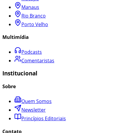
Manaus
Rio Branco
Porto Velho
Multimídia
Podcasts
Comentaristas
Institucional
Sobre
Quem Somos
Newsletter
Princípios Editoriais
Contato