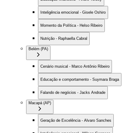
Inteligência emocional - Gisele Oshiro
Momento da Política - Helso Ribeiro
Nutrição - Raphaella Cabral
Belém (PA)
Cenário musical - Marco Antônio Ribeiro
Educação e comportamento - Suymara Braga
Falando de negócios - Jacks Andrade
Macapá (AP)
Geração de Excelência - Alvaro Sanches