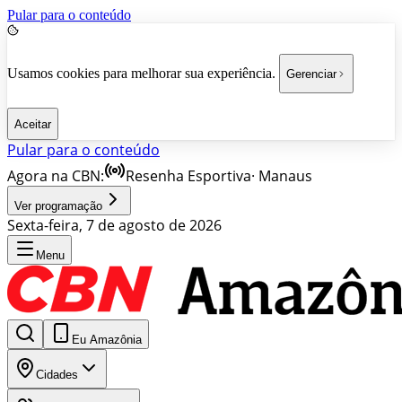
Pular para o conteúdo
Usamos cookies para melhorar sua experiência.
Gerenciar
Aceitar
Pular para o conteúdo
Agora na CBN:
Resenha Esportiva
·
Manaus
Ver programação
Sexta-feira, 7 de agosto de 2026
Menu
Eu Amazônia
Cidades