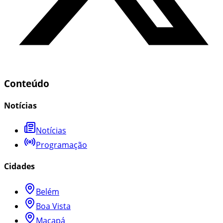
Conteúdo
Notícias
Notícias
Programação
Cidades
Belém
Boa Vista
Macapá