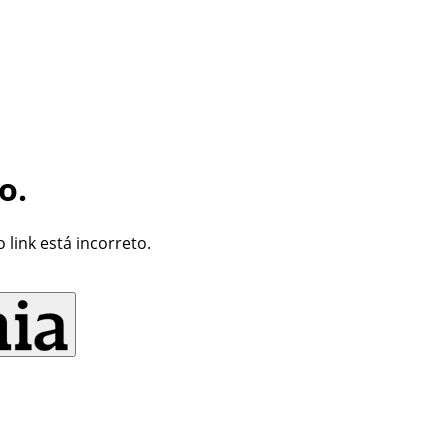
o.
link está incorreto.