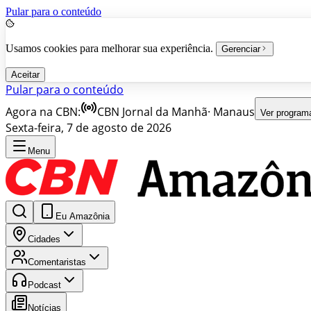
Pular para o conteúdo
Usamos cookies para melhorar sua experiência.
Gerenciar
Aceitar
Pular para o conteúdo
Agora na CBN:
CBN Jornal da Manhã
·
Manaus
Ver program
Sexta-feira, 7 de agosto de 2026
Menu
Eu Amazônia
Cidades
Comentaristas
Podcast
Notícias