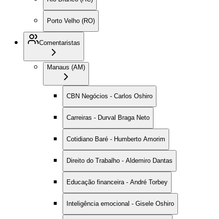
Porto Velho (RO)
Comentaristas
Manaus (AM)
CBN Negócios - Carlos Oshiro
Carreiras - Durval Braga Neto
Cotidiano Baré - Humberto Amorim
Direito do Trabalho - Aldemiro Dantas
Educação financeira - André Torbey
Inteligência emocional - Gisele Oshiro