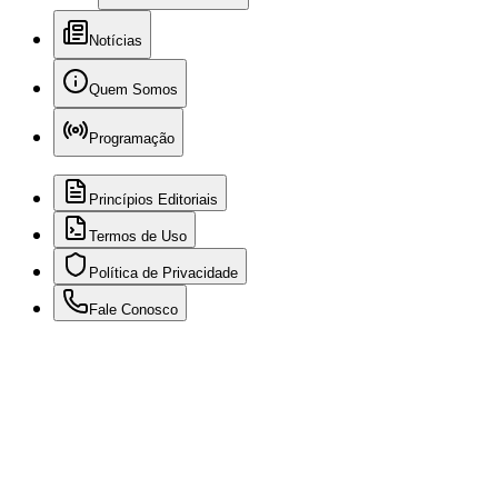
Notícias
Quem Somos
Programação
Princípios Editoriais
Termos de Uso
Política de Privacidade
Fale Conosco