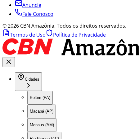
Anuncie
Fale Conosco
©
2026
CBN Amazônia. Todos os direitos reservados.
Termos de Uso
Política de Privacidade
Cidades
Belém (PA)
Macapá (AP)
Manaus (AM)
Rio Branco (AC)