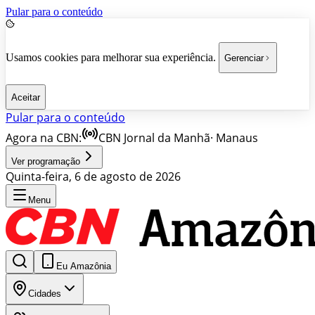
Pular para o conteúdo
Usamos cookies para melhorar sua experiência.
Gerenciar
Aceitar
Pular para o conteúdo
Agora na CBN:
CBN Jornal da Manhã
·
Manaus
Ver programação
Quinta-feira, 6 de agosto de 2026
Menu
Eu Amazônia
Cidades