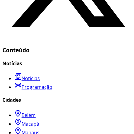
Conteúdo
Notícias
Notícias
Programação
Cidades
Belém
Macapá
Manaus