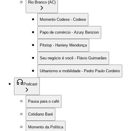
Rio Branco (AC)
Momento Codese - Codese
Papo de comércio - Azury Benzion
Pitstop - Haniery Mendonça
Seu negócio é você - Flávio Guimarães
Urbanismo e mobilidade - Pedro Paulo Cordeiro
Podcast
Pausa para o café
Cotidiano Baré
Momento da Política