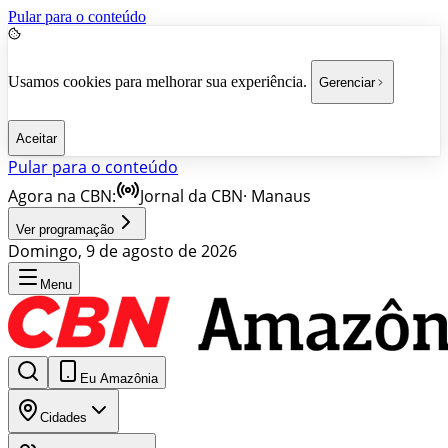
Pular para o conteúdo
Usamos cookies para melhorar sua experiência.
Gerenciar
Aceitar
Pular para o conteúdo
Agora na CBN:
Jornal da CBN
·
Manaus
Ver programação
Domingo, 9 de agosto de 2026
Menu
Eu Amazônia
Cidades