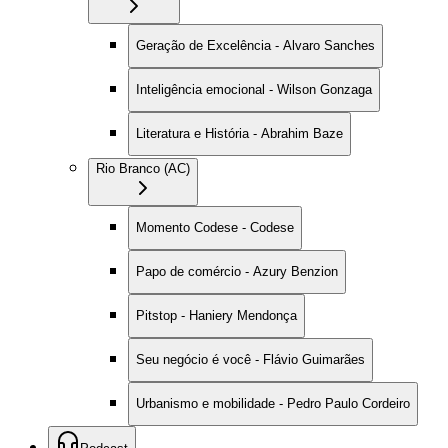
Geração de Excelência - Alvaro Sanches
Inteligência emocional - Wilson Gonzaga
Literatura e História - Abrahim Baze
Rio Branco (AC)
Momento Codese - Codese
Papo de comércio - Azury Benzion
Pitstop - Haniery Mendonça
Seu negócio é você - Flávio Guimarães
Urbanismo e mobilidade - Pedro Paulo Cordeiro