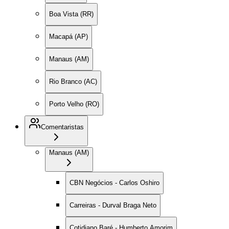
Boa Vista (RR)
Macapá (AP)
Manaus (AM)
Rio Branco (AC)
Porto Velho (RO)
Comentaristas
Manaus (AM)
CBN Negócios - Carlos Oshiro
Carreiras - Durval Braga Neto
Cotidiano Baré - Humberto Amorim