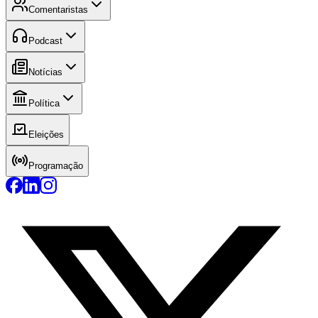
Comentaristas
Podcast
Notícias
Política
Eleições
Programação