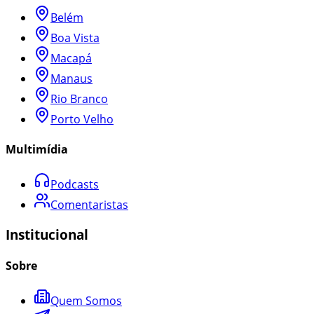
Belém
Boa Vista
Macapá
Manaus
Rio Branco
Porto Velho
Multimídia
Podcasts
Comentaristas
Institucional
Sobre
Quem Somos