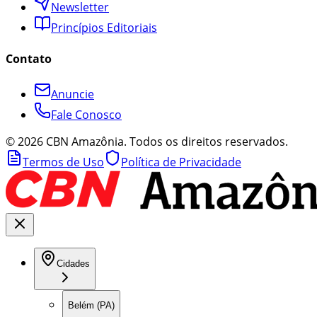
Newsletter
Princípios Editoriais
Contato
Anuncie
Fale Conosco
©
2026
CBN Amazônia. Todos os direitos reservados.
Termos de Uso
Política de Privacidade
Cidades
Belém (PA)